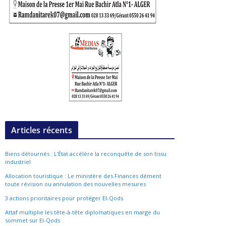
Articles récents
Biens détournés : L’État accélère la reconquête de son tissu
industriel
Allocation touristique : Le ministère des Finances dément
toute révision ou annulation des nouvelles mesures
3 actions prioritaires pour protéger El-Qods
Attaf multiplie les tête-à-tête diplomatiques en marge du
sommet sur El-Qods