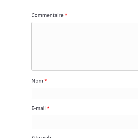
Commentaire
*
Nom
*
E-mail
*
Site web