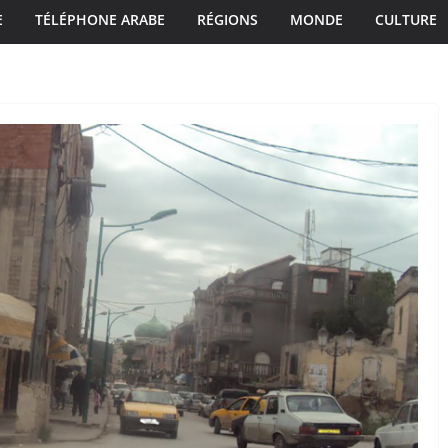
E
TÉLÉPHONE ARABE
RÉGIONS
MONDE
CULTURE