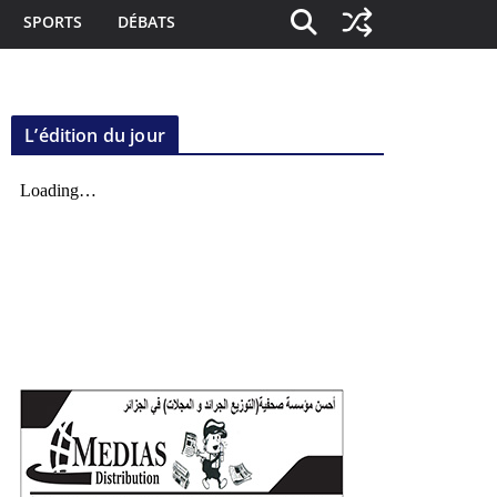
SPORTS
DÉBATS
L’édition du jour