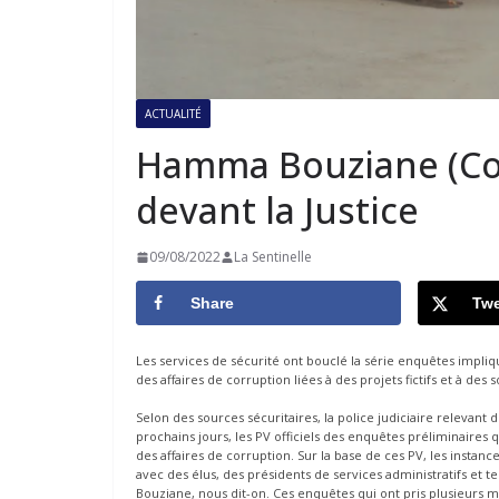
ACTUALITÉ
Hamma Bouziane (Con
devant la Justice
09/08/2022
La Sentinelle
Share
Twe
Les services de sécurité ont bouclé la série enquêtes impli
des affaires de corruption liées à des projets fictifs et à de
Selon des sources sécuritaires, la police judiciaire relevant
prochains jours, les PV officiels des enquêtes préliminaire
des affaires de corruption. Sur la base de ces PV, les insta
avec des élus, des présidents de services administratifs et
Bouziane, nous dit-on. Ces enquêtes qui ont pris plusieurs moi