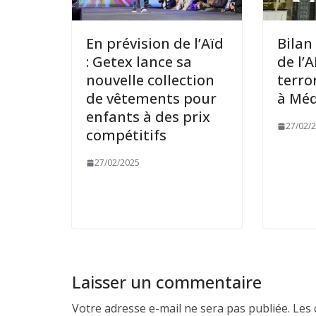
En prévision de l’Aïd
Bilan
: Getex lance sa
de l’
nouvelle collection
terro
de vêtements pour
à Mé
enfants à des prix
27/02/
compétitifs
27/02/2025
Laisser un commentaire
Votre adresse e-mail ne sera pas publiée.
Les 