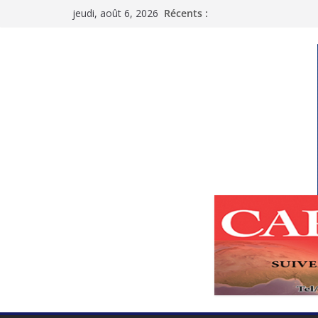
Passer
jeudi, août 6, 2026
Récents :
au
contenu