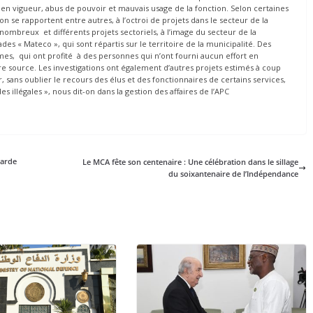
ons en vigueur, abus de pouvoir et mauvais usage de la fonction. Selon certaines
on se rapportent entre autres, à l’octroi de projets dans le secteur de la
 nombreux et différents projets sectoriels, à l’image du secteur de la
es « Mateco », qui sont répartis sur le territoire de la municipalité. Des
imes, qui ont profité à des personnes qui n’ont fourni aucun effort en
e source. Les investigations ont également d’autres projets estimés à coup
ur, sans oublier le recours des élus et des fonctionnaires de certains services,
s illégales », nous dit-on dans la gestion des affaires de l’APC
garde
Le MCA fête son centenaire : Une célébration dans le sillage
du soixantenaire de l’Indépendance