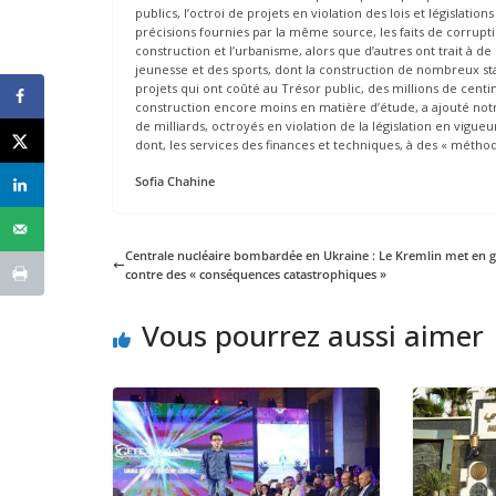
publics, l’octroi de projets en violation des lois et législati
précisions fournies par la même source, les faits de corrupti
construction et l’urbanisme, alors que d’autres ont trait à de
jeunesse et des sports, dont la construction de nombreux stad
projets qui ont coûté au Trésor public, des millions de cent
construction encore moins en matière d’étude, a ajouté notr
de milliards, octroyés en violation de la législation en vigue
dont, les services des finances et techniques, à des « méthode
Sofia Chahine
Centrale nucléaire bombardée en Ukraine : Le Kremlin met en 
contre des « conséquences catastrophiques »
Vous pourrez aussi aimer