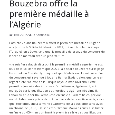
Bouzebra offre la
première médaille à
l’Algérie
10/08/2022
La Sentinelle
L’athlète Zouina Bouzebra a offert la première médaille à l’Algérie
aux Jeux de la Solidarité Islamique 2022, qui se déroulent à Konya
(Turquie), en décrochant lundi la médaille de bronze du concours de
lancer de marteau avec un jet à 59.51 m.
« Je suis fière d’avoir décroché la première médaille algérienne aux
Jeux de la Solidarité Islamique 2022 », a déclaré Bouzebra sur la page
Facebook du Comité olympique et sportif algérien. La médaille d’or
du concours est revenue à l’Azerie Hanna Skydan, alors que celle en
argent a été l’oeuvre de la Turque Kaya Salman Kivilicim. Cette
première journée des épreuves d’athlétisme a, également, été
marquée par la qualification des hurdleurs algériens Abdelmalik
Lahoulou et Saber Boukemouche en finale du 400 m haies, prévue
mardi. Lahoulou a pris la deuxième place de la première série, alors
que Boukemouche a terminé quatrième de la deuxième série avec
un chrono de (50.60). De son côté, Slimane Moula a réussi à se hisser
en finale du 400m en dominant la première série des qualifications