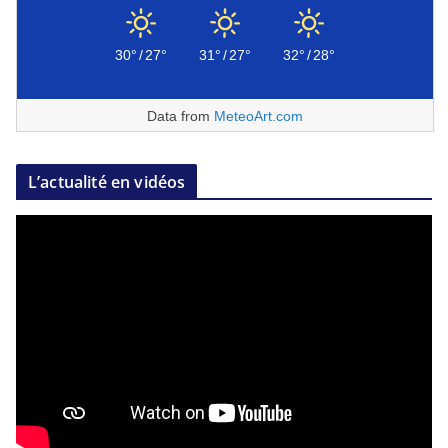
30°
/
27°
31°
/
27°
32°
/
28°
Data from
MeteoArt.com
L’actualité en vidéos