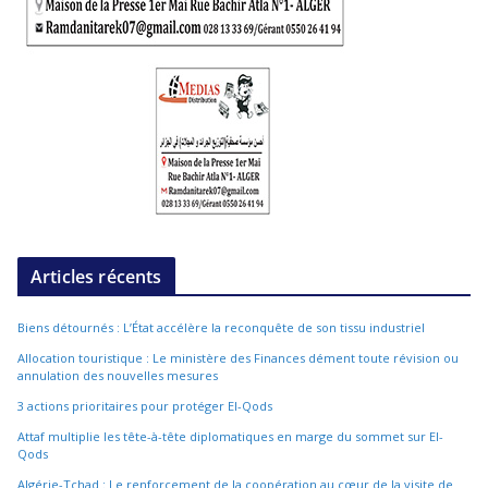
Articles récents
Biens détournés : L’État accélère la reconquête de son tissu industriel
Allocation touristique : Le ministère des Finances dément toute révision ou
annulation des nouvelles mesures
3 actions prioritaires pour protéger El-Qods
Attaf multiplie les tête-à-tête diplomatiques en marge du sommet sur El-
Qods
Algérie-Tchad : Le renforcement de la coopération au cœur de la visite de