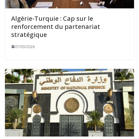
Algérie-Turquie : Cap sur le
renforcement du partenariat
stratégique
07/03/2026