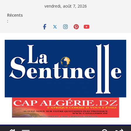
Passer
vendredi, août 7, 2026
au
contenu
Récents
: