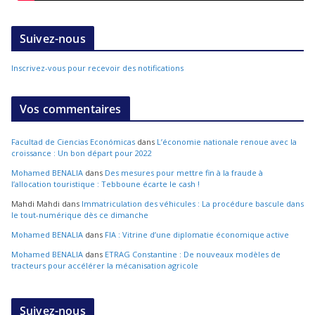
Suivez-nous
Inscrivez-vous pour recevoir des notifications
Vos commentaires
Facultad de Ciencias Económicas
dans
L’économie nationale renoue avec la
croissance : Un bon départ pour 2022
Mohamed BENALIA
dans
Des mesures pour mettre fin à la fraude à
l’allocation touristique : Tebboune écarte le cash !
Mahdi Mahdi
dans
Immatriculation des véhicules : La procédure bascule dans
le tout-numérique dès ce dimanche
Mohamed BENALIA
dans
FIA : Vitrine d’une diplomatie économique active
Mohamed BENALIA
dans
ETRAG Constantine : De nouveaux modèles de
tracteurs pour accélérer la mécanisation agricole
Suivez-nous