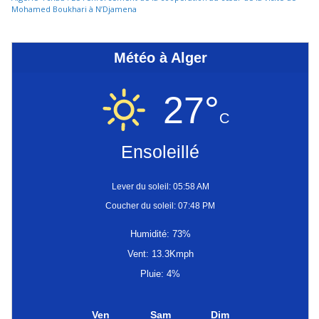
Mohamed Boukhari à N’Djamena
Météo à Alger
27°
C
Ensoleillé
Lever du soleil: 05:58 AM
Coucher du soleil: 07:48 PM
Humidité: 73%
Vent: 13.3Kmph
Pluie: 4%
Ven
Sam
Dim