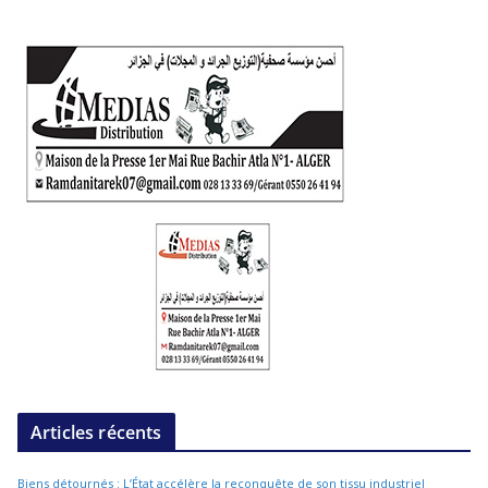
Articles récents
Biens détournés : L’État accélère la reconquête de son tissu industriel