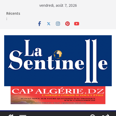
Passer
vendredi, août 7, 2026
au
contenu
Récents
: