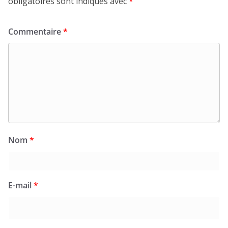
obligatoires sont indiqués avec
*
Commentaire
*
Nom
*
E-mail
*