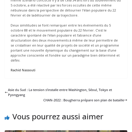
même scénario concocté il y a de cela 34 ans lors du soulèvement du
5 octobre, a été réactivé par les forces occultes de cette même
nébuleuse dans la perspective de détourner l’élan populaire du 22
février et de ladétourner de sa trajectoire.
Deux similitudes se font remarquer entre les événements du 5
octobre 88 et le mouvement populaire du 22 février. C’est le
caractère spontané de l’élan populaire et l’absence d’une
structuration des deux mouvements à même de leur permettre de
se cristalliser en leur qualité de projets de société et un programme
portant une nouvelle dynamique du changement sur la base d’une
approche consciente et fondée sur un paradigme bien déterminé et
défini.
Rachid Nassouti
Asie du Sud : La tension s’installe entre Washington, Séoul, Tokyo et
Pyongyang
CHAN-2022 : Bougherra prépare son plan de bataille
Vous pourrez aussi aimer