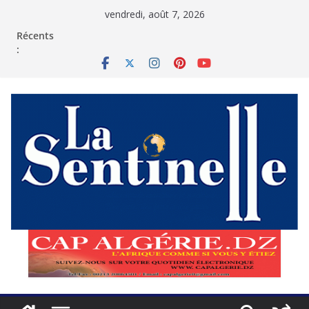
Passer
vendredi, août 7, 2026
au
contenu
Récents
: