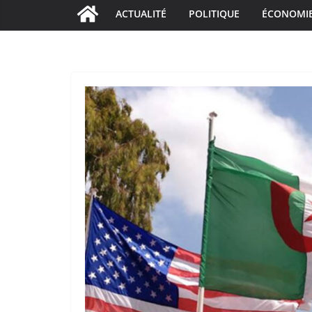
ACTUALITÉ
POLITIQUE
ÉCONOMI