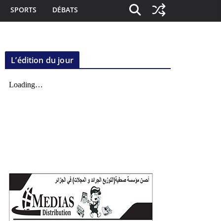
SPORTS
DÉBATS
L’édition du jour