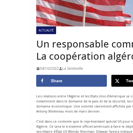
ACTUALITÉ
Un responsable comme
La coopération algér
04/10/2022
La Sentinelle
Share
Twe
Les relations entre l’Algérie et les Etats-Unis d’Amérique s
notamment dans le domaine de la paix et de la sécurité, les 
domaine économique. Une volonté clairement affichée par les 
Antony Blinkenau mois de mars dernier.
C’est dans ce contexte que le représentant spécial US pour
Algérie. Ce sera le troisième officiel américain à faire le 
secrétaire d’État US Wendy Sherman. Dilawar Syed a indiqué