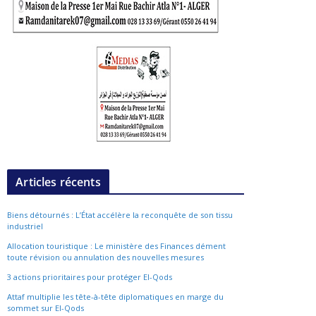
Articles récents
Biens détournés : L’État accélère la reconquête de son tissu
industriel
Allocation touristique : Le ministère des Finances dément
toute révision ou annulation des nouvelles mesures
3 actions prioritaires pour protéger El-Qods
Attaf multiplie les tête-à-tête diplomatiques en marge du
sommet sur El-Qods