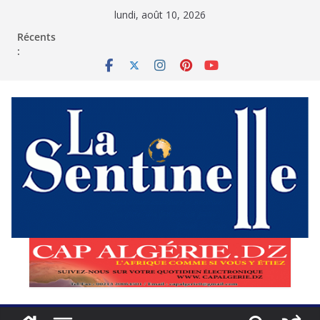
Passer
lundi, août 10, 2026
au
contenu
Récents
: