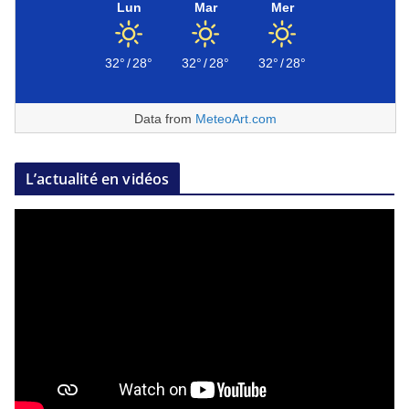
Lun
Mar
Mer
32°
/
28°
32°
/
28°
32°
/
28°
Data from
MeteoArt.com
L’actualité en vidéos