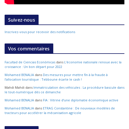
Suivez-nous
Inscrivez-vous pour recevoir des notifications
Vos commentaires
Facultad de Ciencias Económicas
dans
L’économie nationale renoue avec la
croissance : Un bon départ pour 2022
Mohamed BENALIA
dans
Des mesures pour mettre fin à la fraude à
l’allocation touristique : Tebboune écarte le cash !
Mahdi Mahdi
dans
Immatriculation des véhicules : La procédure bascule dans
le tout-numérique dès ce dimanche
Mohamed BENALIA
dans
FIA : Vitrine d’une diplomatie économique active
Mohamed BENALIA
dans
ETRAG Constantine : De nouveaux modèles de
tracteurs pour accélérer la mécanisation agricole