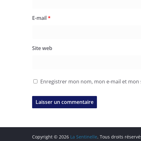
E-mail
*
Site web
Enregistrer mon nom, mon e-mail et mon 
Copyright © 2026
La Sentinelle
. Tous droits réservé