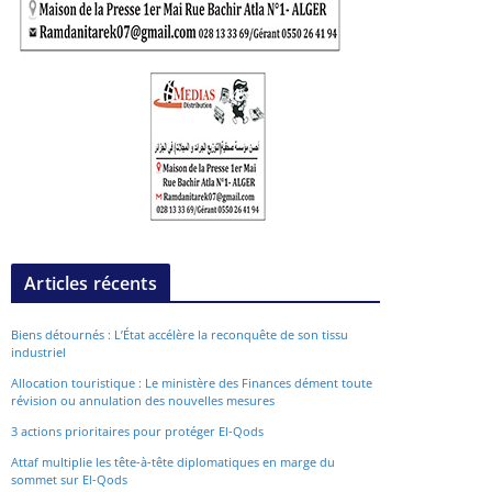
Articles récents
Biens détournés : L’État accélère la reconquête de son tissu
industriel
Allocation touristique : Le ministère des Finances dément toute
révision ou annulation des nouvelles mesures
3 actions prioritaires pour protéger El-Qods
Attaf multiplie les tête-à-tête diplomatiques en marge du
sommet sur El-Qods