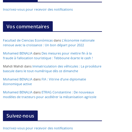
Inscrivez-vous pour recevoir des notifications
Vos commentaires
Facultad de Ciencias Económicas
dans
L’économie nationale
renoue avec la croissance : Un bon départ pour 2022
Mohamed BENALIA
dans
Des mesures pour mettre fin à la
fraude à l’allocation touristique : Tebboune écarte le cash !
Mahdi Mahdi
dans
Immatriculation des véhicules : La procédure
bascule dans le tout-numérique dès ce dimanche
Mohamed BENALIA
dans
FIA : Vitrine d’une diplomatie
économique active
Mohamed BENALIA
dans
ETRAG Constantine : De nouveaux
modèles de tracteurs pour accélérer la mécanisation agricole
Suivez-nous
Inscrivez-vous pour recevoir des notifications