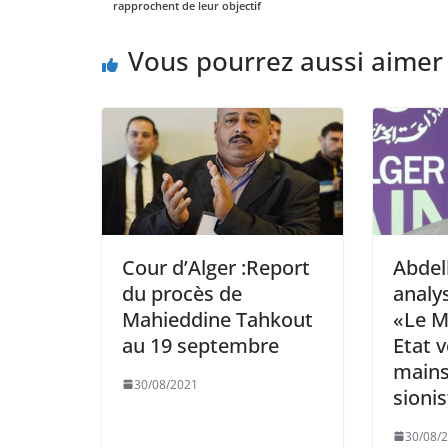
rapprochent de leur objectif
Vous pourrez aussi aimer
Cour d’Alger :Report
Abdel
du procès de
analys
Mahieddine Tahkout
«Le M
au 19 septembre
Etat 
mains 
30/08/2021
sioni
30/08/