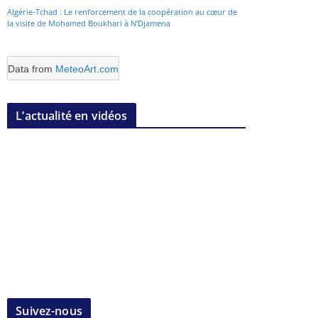
Algérie-Tchad : Le renforcement de la coopération au cœur de
la visite de Mohamed Boukhari à N’Djamena
Data from
MeteoArt.com
L’actualité en vidéos
Suivez-nous