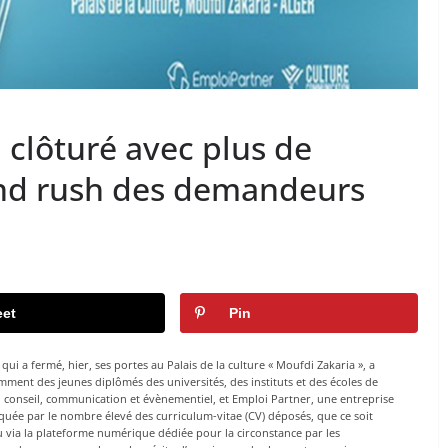
a clôturé avec plus de
rand rush des demandeurs
et
Pin
qui a fermé, hier, ses portes au Palais de la culture « Moufdi Zakaria », a
ment des jeunes diplômés des universités, des instituts et des écoles de
n conseil, communication et évènementiel, et Emploi Partner, une entreprise
rquée par le nombre élevé des curriculum-vitae (CV) déposés, que ce soit
 via la plateforme numérique dédiée pour la circonstance par les