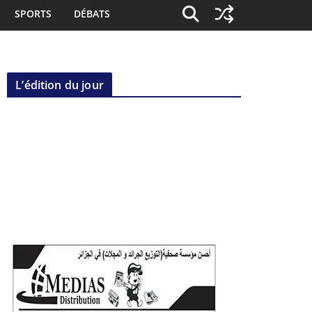
SPORTS
DÉBATS
L’édition du jour