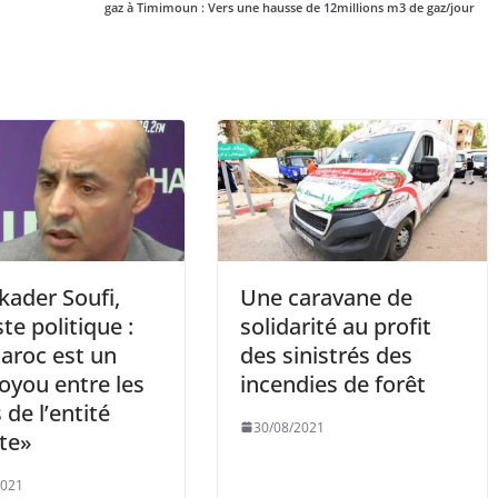
gaz à Timimoun : Vers une hausse de 12millions m3 de gaz/jour
kader Soufi,
Une caravane de
te politique :
solidarité au profit
aroc est un
des sinistrés des
voyou entre les
incendies de forêt
de l’entité
30/08/2021
ste»
2021