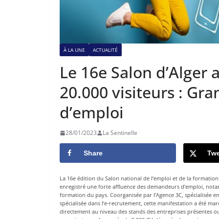
À LA UNE
ACTUALITÉ
Le 16e Salon d’Alger 
20.000 visiteurs : G
d’emploi
28/01/2023
La Sentinelle
Share
Twe
La 16e édition du Salon national de l’emploi et de la formation 
enregistré une forte affluence des demandeurs d’emploi, notam
formation du pays. Coorganisée par l’Agence 3C, spécialisée e
spécialisée dans l’e-recrutement, cette manifestation a été ma
directement au niveau des stands des entreprises présentes ou