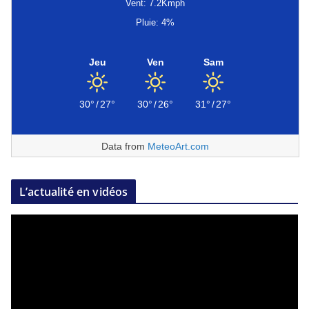
Vent: 7.2Kmph
Pluie: 4%
Jeu
Ven
Sam
30°
/
27°
30°
/
26°
31°
/
27°
Data from
MeteoArt.com
L’actualité en vidéos