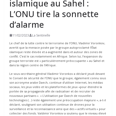
islamique au Sahel :
L’ONU tire la sonnette
d’alarme
11/02/2023
La Sentinelle
Le chef de la lutte contre le terrorisme de l’ONU, Vladimir Voronkov,
avertit que la menace posée par le groupe autoproclamé l’État
islamique reste élevée et a augmenté dans et autour des zones de
conflit. C’est le cas notamment en Afrique. Selon lui, l’expansion du
groupe terroriste est « particulièrement préoccupante » au Sahel et
dans la région centre de l’Afrique.
Le sous-secrétaire général Vladimir Voronkov a déclaré jeudi devant
le Conseil de sécurité de l’ONU que le groupe, également connu sous
son acronyme arabe Daech, continue d’utiliser Internet, les médias
sociaux, les jeux vidéo et les plateformes de jeux «pour étendre la
portée de sa propagande afin de radicaliser et de recruter de
nouveaux partisans ». « L’utilisation par Daech de nouvelles
technologies (…) reste également une préoccupation majeure », a-t-il
déclaré, soulignant son utilisation continue de drones pour la
surveillance et la reconnaissance ainsi que des « actifs virtuels » pour
collecter des fonds. Valdimir Voronkov a soutenu que le niveau élevé