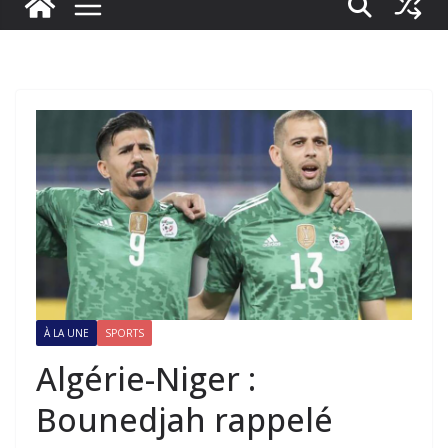
À LA UNE
SPORTS
Algérie-Niger :
Bounedjah rappelé