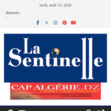
Passer
lundi, août 10, 2026
au
contenu
Récents
: