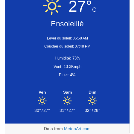
27°
C
Ensoleillé
Lever du soleil: 05:58 AM
Coucher du soleil: 07:48 PM
Humidité: 73%
Vent: 13.3Kmph
Pluie: 4%
Ven
Sam
Dim
30°
/
27°
31°
/
27°
32°
/
28°
Data from
MeteoArt.com