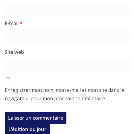
E-mail
*
Site web
Enregistrer mon nom, mon e-mail et mon site dans le
navigateur pour mon prochain commentaire.
L’édition du jour