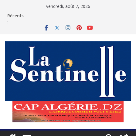
Passer
vendredi, août 7, 2026
au
contenu
Récents
: