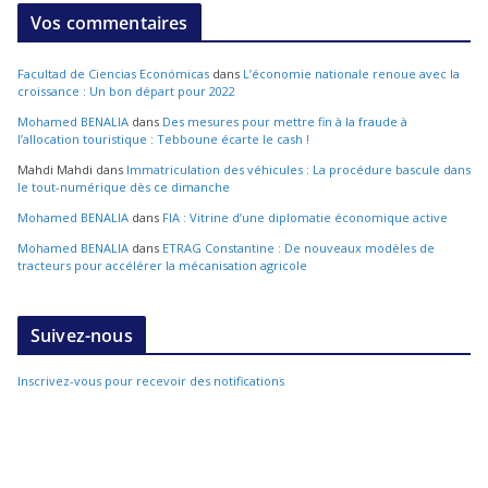
Vos commentaires
Facultad de Ciencias Económicas
dans
L’économie nationale renoue avec la
croissance : Un bon départ pour 2022
Mohamed BENALIA
dans
Des mesures pour mettre fin à la fraude à
l’allocation touristique : Tebboune écarte le cash !
Mahdi Mahdi
dans
Immatriculation des véhicules : La procédure bascule dans
le tout-numérique dès ce dimanche
Mohamed BENALIA
dans
FIA : Vitrine d’une diplomatie économique active
Mohamed BENALIA
dans
ETRAG Constantine : De nouveaux modèles de
tracteurs pour accélérer la mécanisation agricole
Suivez-nous
Inscrivez-vous pour recevoir des notifications