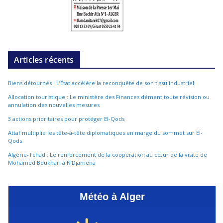
Articles récents
Biens détournés : L’État accélère la reconquête de son tissu industriel
Allocation touristique : Le ministère des Finances dément toute révision ou
annulation des nouvelles mesures
3 actions prioritaires pour protéger El-Qods
Attaf multiplie les tête-à-tête diplomatiques en marge du sommet sur El-
Qods
Algérie-Tchad : Le renforcement de la coopération au cœur de la visite de
Mohamed Boukhari à N’Djamena
Météo à Alger