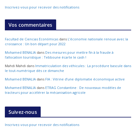
Inscrivez-vous pour recevoir des notifications
Vos commentaires
Facultad de Ciencias Económicas
dans
L’économie nationale renoue avec la
croissance : Un bon départ pour 2022
Mohamed BENALIA
dans
Des mesures pour mettre fin à la fraude à
l’allocation touristique : Tebboune écarte le cash !
Mahdi Mahdi
dans
Immatriculation des véhicules : La procédure bascule dans
le tout-numérique dès ce dimanche
Mohamed BENALIA
dans
FIA : Vitrine d’une diplomatie économique active
Mohamed BENALIA
dans
ETRAG Constantine : De nouveaux modèles de
tracteurs pour accélérer la mécanisation agricole
Suivez-nous
Inscrivez-vous pour recevoir des notifications