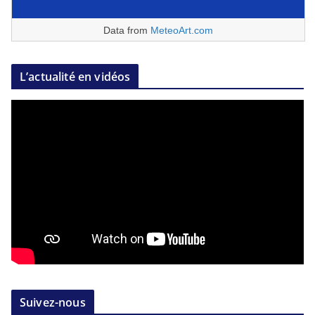
Data from
MeteoArt.com
L’actualité en vidéos
Suivez-nous