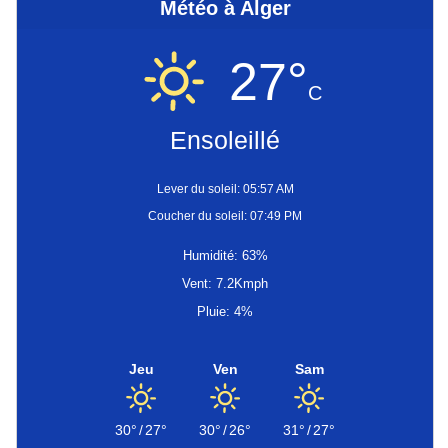
Météo à Alger
27°
C
Ensoleillé
Lever du soleil: 05:57 AM
Coucher du soleil: 07:49 PM
Humidité: 63%
Vent: 7.2Kmph
Pluie: 4%
Jeu
Ven
Sam
30°
/
27°
30°
/
26°
31°
/
27°