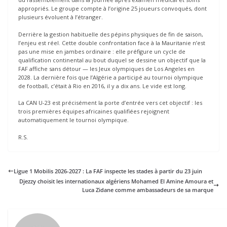
appropriés. Le groupe compte à l’origine 25 joueurs convoqués, dont
plusieurs évoluent à l’étranger.
Derrière la gestion habituelle des pépins physiques de fin de saison,
l’enjeu est réel. Cette double confrontation face à la Mauritanie n’est
pas une mise en jambes ordinaire : elle préfigure un cycle de
qualification continental au bout duquel se dessine un objectif que la
FAF affiche sans détour — les Jeux olympiques de Los Angeles en
2028. La dernière fois que l’Algérie a participé au tournoi olympique
de football, c’était à Rio en 2016, il y a dix ans. Le vide est long.
La CAN U-23 est précisément la porte d’entrée vers cet objectif : les
trois premières équipes africaines qualifiées rejoignent
automatiquement le tournoi olympique.
R.S.
Ligue 1 Mobilis 2026-2027 : La FAF inspecte les stades à partir du 23 juin
Djezzy choisit les internationaux algériens Mohamed El Amine Amoura et
Luca Zidane comme ambassadeurs de sa marque