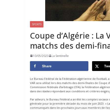
SPORTS
Coupe d’Algérie : La 
matchs des demi-fin
10/05/2023
La Sentinelle
Share
Twe
Le Bureau Fédéral de la Fédération algérienne de football, 
VAR sera utilisé lors des matchs des demi-finales de Coupe d
Commission fédérale d’arbitrage (CFA), la Fédération algérie
dans des stades répondant aux conditions et critères exigés p
Par ailleurs, le Bureau Fédéral a arrêté les comptes sociaux
générale pour la première décade du mois de juin 2023. « La
communiqués dans les prochains jours aux membres de l’ass