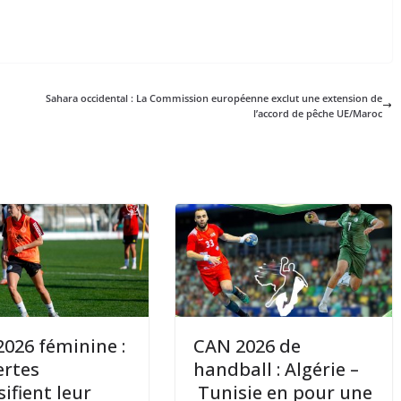
Sahara occidental : La Commission européenne exclut une extension de
l’accord de pêche UE/Maroc
026 féminine :
CAN 2026 de
ertes
handball : Algérie –
sifient leur
Tunisie en pour une