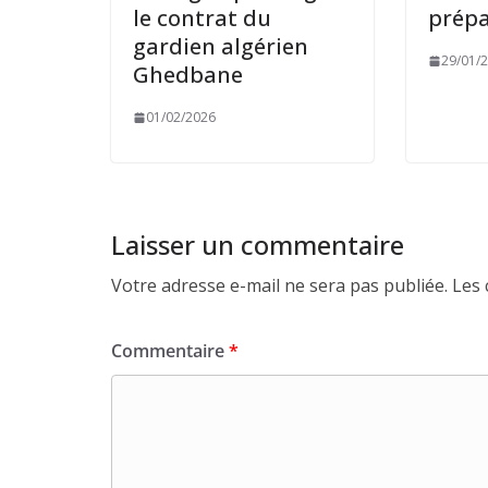
le contrat du
prép
gardien algérien
29/01/
Ghedbane
01/02/2026
Laisser un commentaire
Votre adresse e-mail ne sera pas publiée.
Les 
Commentaire
*