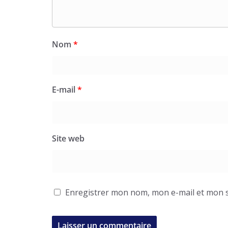
Nom
*
E-mail
*
Site web
Enregistrer mon nom, mon e-mail et mon s