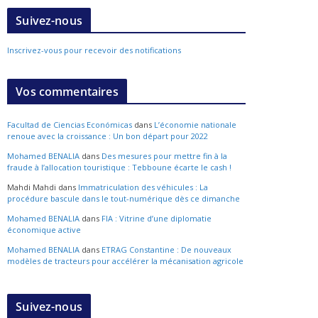
Suivez-nous
Inscrivez-vous pour recevoir des notifications
Vos commentaires
Facultad de Ciencias Económicas
dans
L’économie nationale
renoue avec la croissance : Un bon départ pour 2022
Mohamed BENALIA
dans
Des mesures pour mettre fin à la
fraude à l’allocation touristique : Tebboune écarte le cash !
Mahdi Mahdi
dans
Immatriculation des véhicules : La
procédure bascule dans le tout-numérique dès ce dimanche
Mohamed BENALIA
dans
FIA : Vitrine d’une diplomatie
économique active
Mohamed BENALIA
dans
ETRAG Constantine : De nouveaux
modèles de tracteurs pour accélérer la mécanisation agricole
Suivez-nous