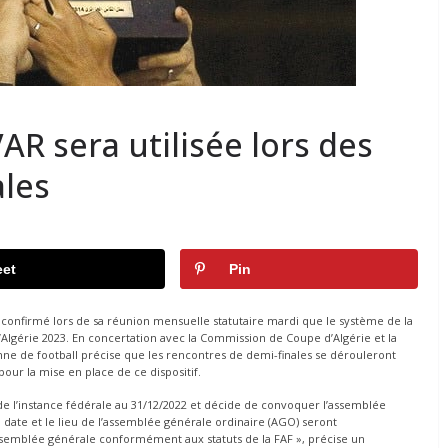
VAR sera utilisée lors des
ales
et
Pin
a confirmé lors de sa réunion mensuelle statutaire mardi que le système de la
’Algérie 2023. En concertation avec la Commission de Coupe d’Algérie et la
nne de football précise que les rencontres de demi-finales se dérouleront
our la mise en place de ce dispositif.
 de l’instance fédérale au 31/12/2022 et décide de convoquer l’assemblée
 date et le lieu de l’assemblée générale ordinaire (AGO) seront
emblée générale conformément aux statuts de la FAF », précise un