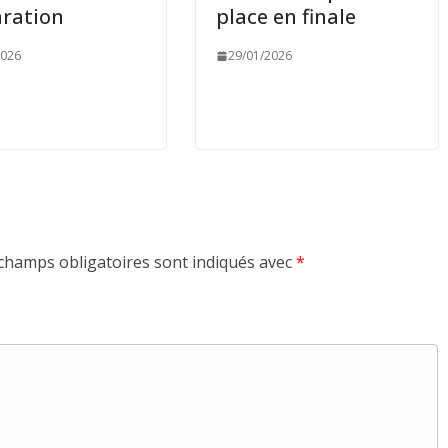
aration
place en finale
2026
29/01/2026
champs obligatoires sont indiqués avec
*