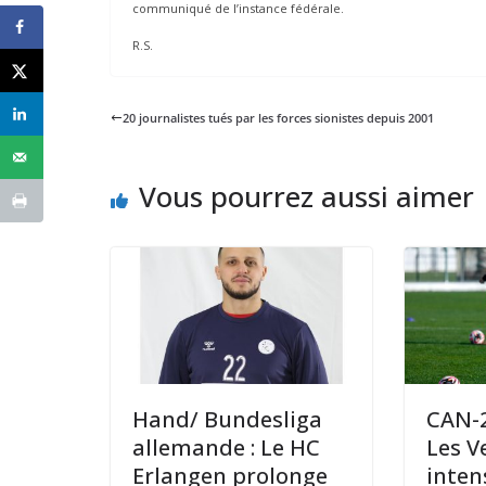
communiqué de l’instance fédérale.
R.S.
20 journalistes tués par les forces sionistes depuis 2001
Vous pourrez aussi aimer
Hand/ Bundesliga
CAN-2
allemande : Le HC
Les V
Erlangen prolonge
inten