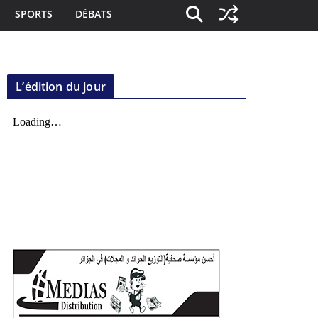
SPORTS
DÉBATS
L’édition du jour