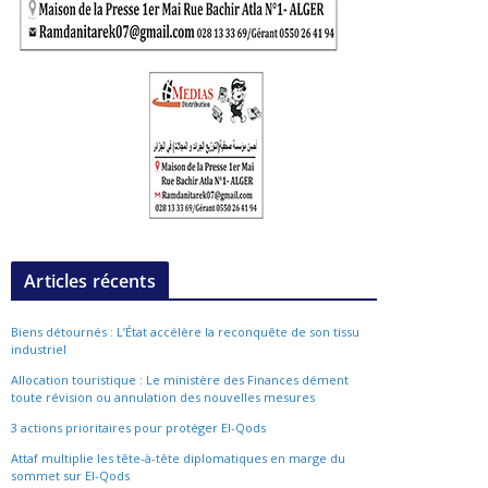
Articles récents
Biens détournés : L’État accélère la reconquête de son tissu
industriel
Allocation touristique : Le ministère des Finances dément
toute révision ou annulation des nouvelles mesures
3 actions prioritaires pour protéger El-Qods
Attaf multiplie les tête-à-tête diplomatiques en marge du
sommet sur El-Qods