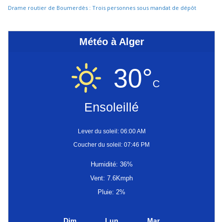
Drame routier de Boumerdès : Trois personnes sous mandat de dépôt
Météo à Alger
30°
C
Ensoleillé
Lever du soleil: 06:00 AM
Coucher du soleil: 07:46 PM
Humidité: 36%
Vent: 7.6Kmph
Pluie: 2%
Dim
Lun
Mar