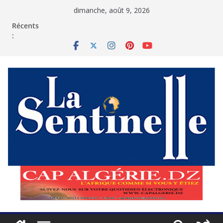
Passer
dimanche, août 9, 2026
au
contenu
Récents
: