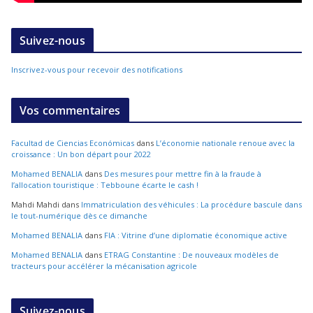
Suivez-nous
Inscrivez-vous pour recevoir des notifications
Vos commentaires
Facultad de Ciencias Económicas
dans
L’économie nationale renoue avec la
croissance : Un bon départ pour 2022
Mohamed BENALIA
dans
Des mesures pour mettre fin à la fraude à
l’allocation touristique : Tebboune écarte le cash !
Mahdi Mahdi
dans
Immatriculation des véhicules : La procédure bascule dans
le tout-numérique dès ce dimanche
Mohamed BENALIA
dans
FIA : Vitrine d’une diplomatie économique active
Mohamed BENALIA
dans
ETRAG Constantine : De nouveaux modèles de
tracteurs pour accélérer la mécanisation agricole
Suivez-nous