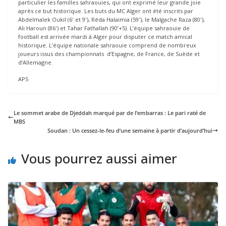
particulier les familles sahraouies, qui ont exprimé leur grande joie
après ce but historique. Les buts du MC Alger ont été inscrits par
Abdelmalek Oukil (6′ et 9′), Réda Halaimia (59′), le Malgache Raza (80′),
Ali Haroun (86′) et Tahar Fathallah (90’+5). L’équipe sahraouie de
football est arrivée mardi à Alger pour disputer ce match amical
historique. L’équipe nationale sahraouie comprend de nombreux
joueurs issus des championnats d’Espagne, de France, de Suède et
d’Allemagne.
APS
Le sommet arabe de Djeddah marqué par de l’embarras : Le pari raté de
MBS
Soudan : Un cessez-le-feu d’une semaine à partir d’aujourd’hui
Vous pourrez aussi aimer