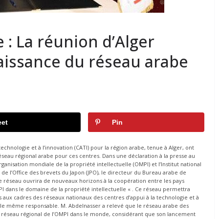
e : La réunion d’Alger
aissance du réseau arabe
et
Pin
echnologie et à l’innovation (CATI) pour la région arabe, tenue à Alger, ont
éseau régional arabe pour ces centres. Dans une déclaration à la presse au
anisation mondiale de la propriété intellectuelle (OMPI) et l’Institut national
s de l’Office des brevets du Japon (JPO), le directeur du Bureau arabe de
e réseau ouvrira de nouveaux horizons à la coopération entre les pays
I dans le domaine de la propriété intellectuelle « . Ce réseau permettra
aux cadres des réseaux nationaux des centres d’appui à la technologie et à
que le même responsable. M. Abdelnasser a relevé que le réseau arabe des
eme réseau régional de l’OMPI dans le monde, considérant que son lancement