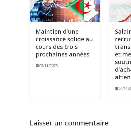
Maintien d’une
Salair
croissance solide au
recru
cours des trois
trans
prochaines années
et me
souti
05/11/2023
d’ach
atten
04/11/
Laisser un commentaire