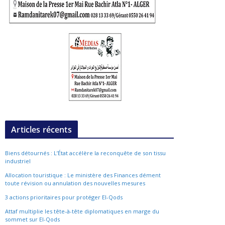
Articles récents
Biens détournés : L’État accélère la reconquête de son tissu
industriel
Allocation touristique : Le ministère des Finances dément
toute révision ou annulation des nouvelles mesures
3 actions prioritaires pour protéger El-Qods
Attaf multiplie les tête-à-tête diplomatiques en marge du
sommet sur El-Qods