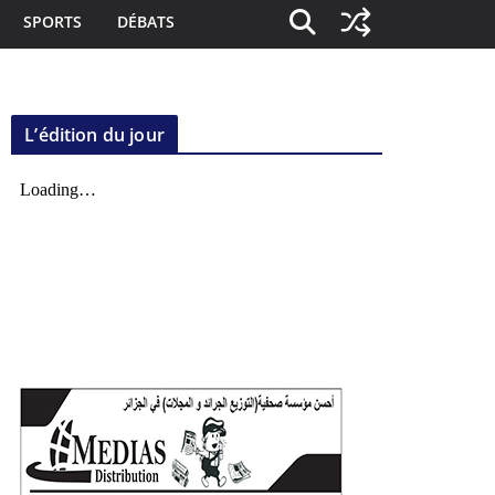
SPORTS
DÉBATS
L’édition du jour