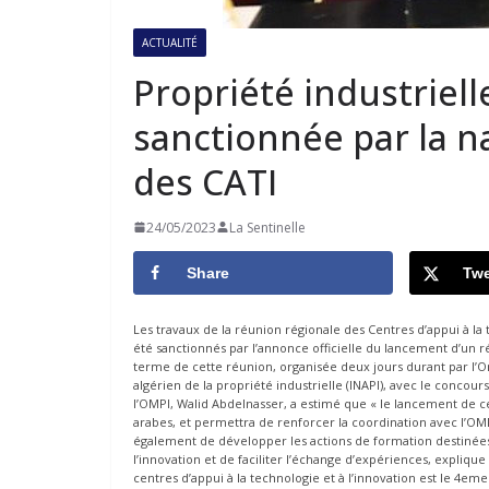
ACTUALITÉ
Propriété industriell
sanctionnée par la n
des CATI
24/05/2023
La Sentinelle
Share
Twe
Les travaux de la réunion régionale des Centres d’appui à la t
été sanctionnés par l’annonce officielle du lancement d’un r
terme de cette réunion, organisée deux jours durant par l’Org
algérien de la propriété industrielle (INAPI), avec le concour
l’OMPI, Walid Abdelnasser, a estimé que « le lancement de c
arabes, et permettra de renforcer la coordination avec l’OMP
également de développer les actions de formation destinées 
l’innovation et de faciliter l’échange d’expériences, expli
centres d’appui à la technologie et à l’innovation est le 4