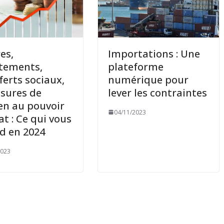
es,
Importations : Une
tements,
plateforme
ferts sociaux,
numérique pour
sures de
lever les contraintes
en au pouvoir
04/11/2023
at : Ce qui vous
d en 2024
2023