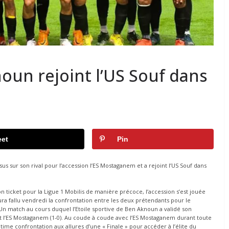
noun rejoint l’US Souf dans
et
Pin
us sur son rival pour l’accession l’ES Mostaganem et a rejoint l’US Souf dans
n ticket pour la Ligue 1 Mobilis de manière précoce, l’accession s’est jouée
ura fallu vendredi la confrontation entre les deux prétendants pour le
Un match au cours duquel l’Etoile sportive de Ben Aknoun a validé son
nt l’ES Mostaganem (1-0). Au coude à coude avec l’ES Mostaganem durant toute
ltime confrontation aux allures d’une « Finale » pour accéder à l’élite du