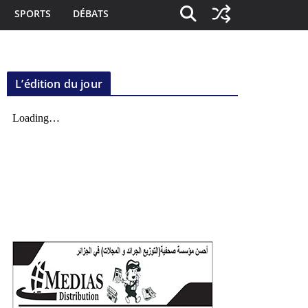
SPORTS
DÉBATS
L’édition du jour