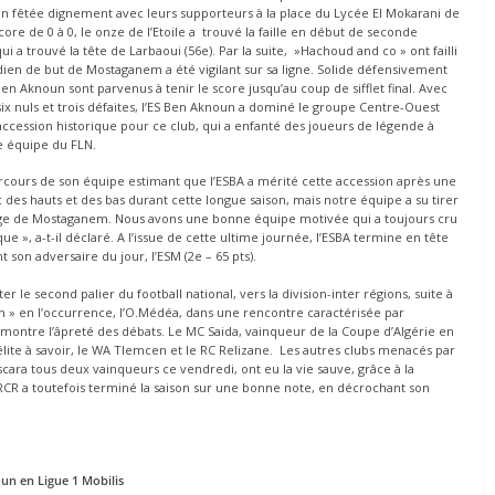
sion fêtée dignement avec leurs supporteurs à la place du Lycée El Mokarani de
e de 0 à 0, le onze de l’Etoile a trouvé la faille en début de seconde
 a trouvé la tête de Larbaoui (56e). Par la suite, »Hachoud and co » ont failli
dien de but de Mostaganem a été vigilant sur sa ligne. Solide défensivement
n Aknoun sont parvenus à tenir le score jusqu’au coup de sifflet final. Avec
six nuls et trois défaites, l’ES Ben Aknoun a dominé le groupe Centre-Ouest
 accession historique pour ce club, qui a enfanté des joueurs de légende à
se équipe du FLN.
arcours de son équipe estimant que l’ESBA a mérité cette accession après une
 des hauts et des bas durant cette longue saison, mais notre équipe a su tirer
image de Mostaganem. Nous avons une bonne équipe motivée qui a toujours cru
ique », a-t-il déclaré. A l’issue de cette ultime journée, l’ESBA termine en tête
 son adversaire du jour, l’ESM (2e – 65 pts).
 le second palier du football national, vers la division-inter régions, suite à
ien » en l’occurrence, l’O.Médéa, dans une rencontre caractérisée par
émontre l’âpreté des débats. Le MC Saida, vainqueur de la Coupe d’Algérie en
ite à savoir, le WA Tlemcen et le RC Relizane. Les autres clubs menacés par
ascara tous deux vainqueurs ce vendredi, ont eu la vie sauve, grâce à la
RCR a toutefois terminé la saison sur une bonne note, en décrochant son
oun en Ligue 1 Mobilis