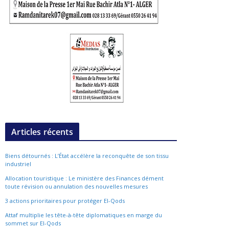
Articles récents
Biens détournés : L’État accélère la reconquête de son tissu
industriel
Allocation touristique : Le ministère des Finances dément
toute révision ou annulation des nouvelles mesures
3 actions prioritaires pour protéger El-Qods
Attaf multiplie les tête-à-tête diplomatiques en marge du
sommet sur El-Qods