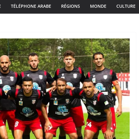
E
TÉLÉPHONE ARABE
RÉGIONS
MONDE
CULTURE