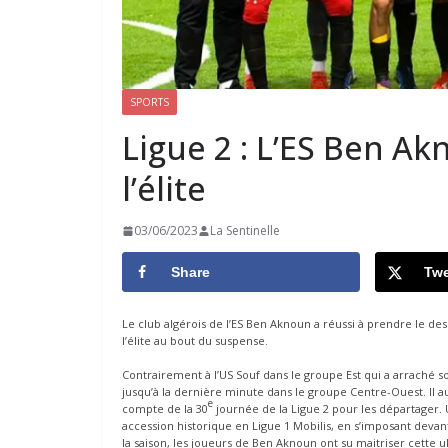
SPORTS
Ligue 2 : L’ES Ben Ak
l’élite
03/06/2023
La Sentinelle
Share
Twe
Le club algérois de l’ES Ben Aknoun a réussi à prendre le dess
l’élite au bout du suspense.
Contrairement à l’US Souf dans le groupe Est qui a arraché so
jusqu’à la dernière minute dans le groupe Centre-Ouest. Il a
e
compte de la 30
journée de la Ligue 2 pour les départager. 
accession historique en Ligue 1 Mobilis, en s’imposant deva
la saison, les joueurs de Ben Aknoun ont su maitriser cette u