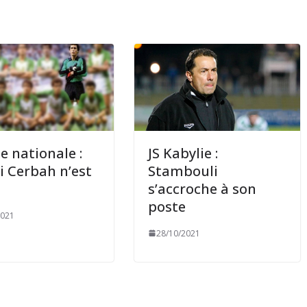
e nationale :
JS Kabylie :
 Cerbah n’est
Stambouli
s’accroche à son
poste
2021
28/10/2021