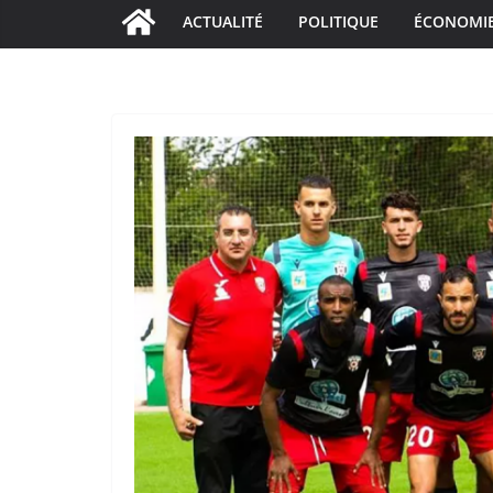
ACTUALITÉ
POLITIQUE
ÉCONOMI