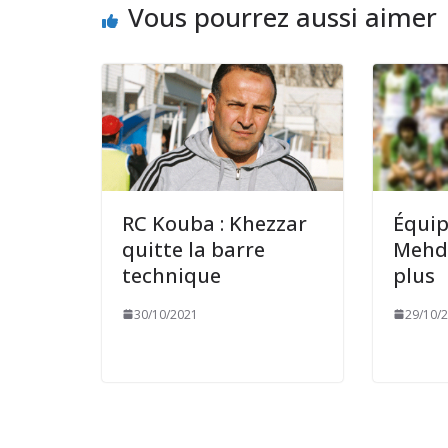
Vous pourrez aussi aimer
RC Kouba : Khezzar
Équip
quitte la barre
Mehdi
technique
plus
30/10/2021
29/10/