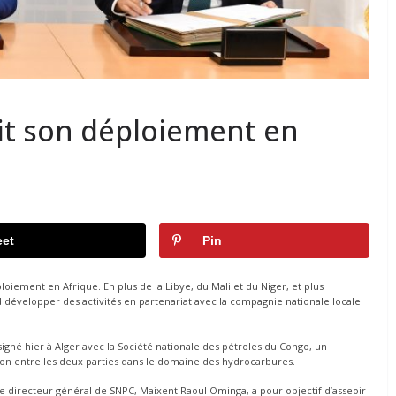
it son déploiement en
et
Pin
iement en Afrique. En plus de la Libye, du Mali et du Niger, et plus
développer des activités en partenariat avec la compagnie nationale locale
signé hier à Alger avec la Société nationale des pétroles du Congo, un
tion entre les deux parties dans le domaine des hydrocarbures.
 le directeur général de SNPC, Maixent Raoul Ominga, a pour objectif d’asseoir