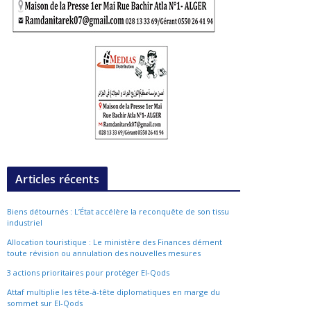
Articles récents
Biens détournés : L’État accélère la reconquête de son tissu
industriel
Allocation touristique : Le ministère des Finances dément
toute révision ou annulation des nouvelles mesures
3 actions prioritaires pour protéger El-Qods
Attaf multiplie les tête-à-tête diplomatiques en marge du
sommet sur El-Qods