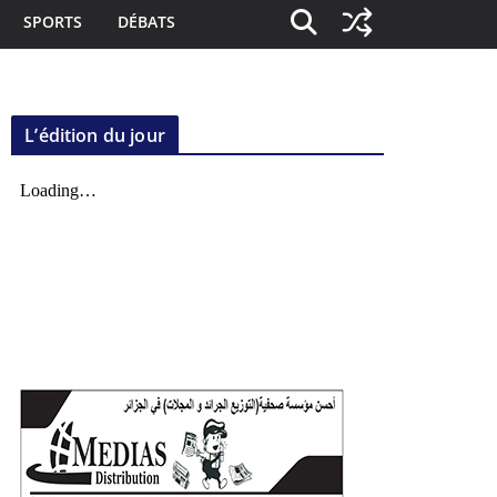
SPORTS
DÉBATS
L’édition du jour