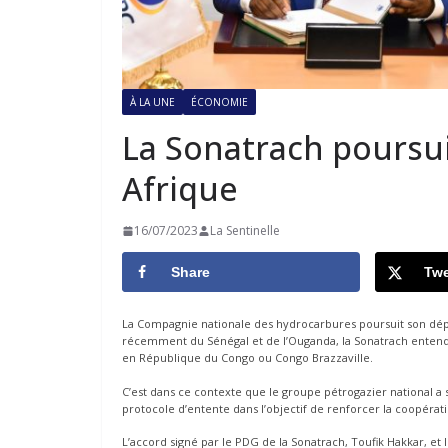
À LA UNE
ÉCONOMIE
La Sonatrach poursu
Afrique
16/07/2023
La Sentinelle
Share
Twe
La Compagnie nationale des hydrocarbures poursuit son déplo
récemment du Sénégal et de l’Ouganda, la Sonatrach entend 
en République du Congo ou Congo Brazzaville.
C’est dans ce contexte que le groupe pétrogazier national a 
protocole d’entente dans l’objectif de renforcer la coopéra
L’accord signé par le PDG de la Sonatrach, Toufik Hakkar, et