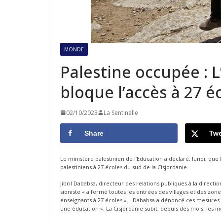
MONDE
Palestine occupée : L
bloque l’accès à 27 é
02/10/2023
La Sentinelle
Share
Twe
Le ministère palestinien de l’Education a déclaré, lundi, que 
palestiniens à 27 écoles du sud de la Cisjordanie.
Jibril Dababsa, directeur des relations publiques à la directio
sioniste « a fermé toutes les entrées des villages et des zones
enseignants à 27 écoles ». Dababsa a dénoncé ces mesures arbi
une éducation ». La Cisjordanie subit, depuis des mois, les i