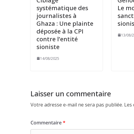
Ciblage
Génoc
systématique des
Le mo
journalistes à
sanct
Ghaza : Une plainte
sioni
déposée à la CPI
13/08/
contre l’entité
sioniste
14/08/2025
Laisser un commentaire
Votre adresse e-mail ne sera pas publiée.
Les 
Commentaire
*