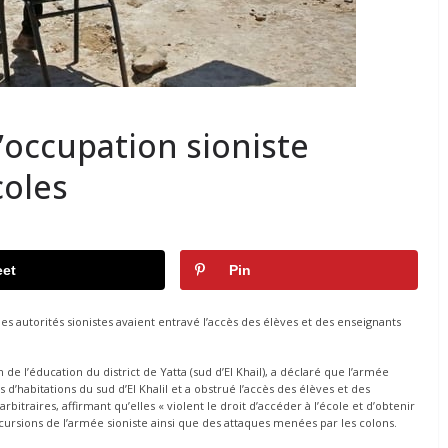
’occupation sioniste
coles
et
Pin
les autorités sionistes avaient entravé l’accès des élèves et des enseignants
n de l’éducation du district de Yatta (sud d’El Khail), a déclaré que l’armée
 d’habitations du sud d’El Khalil et a obstrué l’accès des élèves et des
traires, affirmant qu’elles « violent le droit d’accéder à l’école et d’obtenir
ncursions de l’armée sioniste ainsi que des attaques menées par les colons.