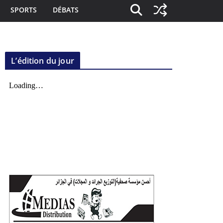
SPORTS
DÉBATS
L’édition du jour