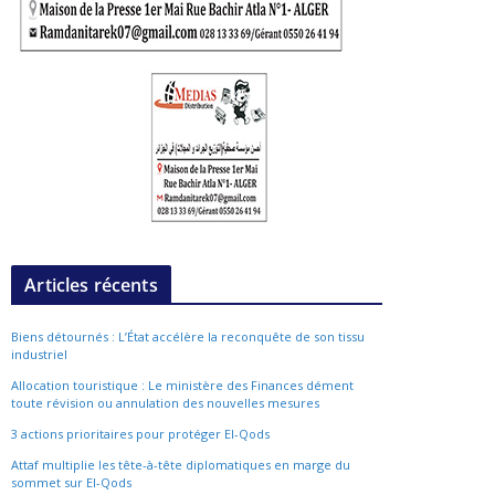
Articles récents
Biens détournés : L’État accélère la reconquête de son tissu
industriel
Allocation touristique : Le ministère des Finances dément
toute révision ou annulation des nouvelles mesures
3 actions prioritaires pour protéger El-Qods
Attaf multiplie les tête-à-tête diplomatiques en marge du
sommet sur El-Qods