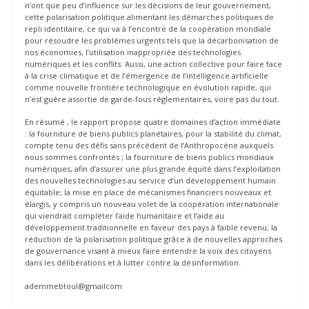
n’ont que peu d’influence sur les décisions de leur gouvernement,
cette polarisation politique alimentant les démarches politiques de
repli identitaire, ce qui va à l’encontre de la coopération mondiale
pour résoudre les problèmes urgents tels que la décarbonisation de
nos économies, l’utilisation inappropriée des technologies
numériques et les conflits. Aussi, une action collective pour faire face
à la crise climatique et de l’émergence de l’intelligence artificielle
comme nouvelle frontière technologique en évolution rapide, qui
n’est guère assortie de garde-fous réglementaires, voire pas du tout.
En résumé , le rapport propose quatre domaines d’action immédiate
: la fourniture de biens publics planétaires, pour la stabilité du climat,
compte tenu des défis sans précédent de l’Anthropocène auxquels
nous sommes confrontés ; la fourniture de biens publics mondiaux
numériques, afin d’assurer une plus grande équité dans l’exploitation
des nouvelles technologies au service d’un développement humain
équitable; la mise en place de mécanismes financiers nouveaux et
élargis, y compris un nouveau volet de la coopération internationale
qui viendrait compléter l’aide humanitaire et l’aide au
développement traditionnelle en faveur des pays à faible revenu; la
réduction de la polarisation politique grâce à de nouvelles approches
de gouvernance visant à mieux faire entendre la voix des citoyens
dans les délibérations et à lutter contre la désinformation.
ademmebtoul@gmailcom