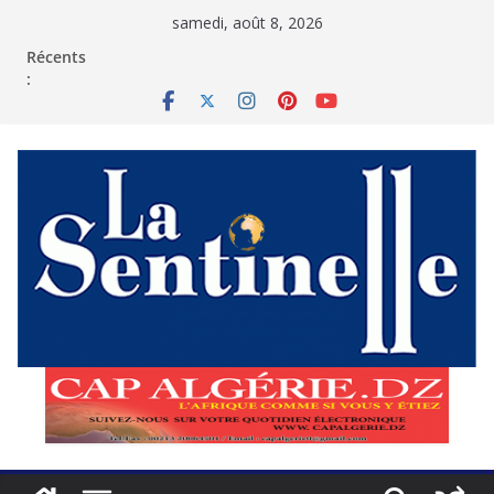
Passer
samedi, août 8, 2026
au
contenu
Récents
: