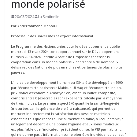
monde polarisé
20/03/2024
La Sentinelle
Par Abderrahmane Mebtoul
Professeur des universités et expert international.
Le Programme des Nations unies pour le développement a publié
mercredi 13 mars 2024 son rapport annuel sur le Développement
Humain 2023-2024, intitulé « Sortir de l’impasse : repenser la
coopération dans un monde polarisé » confronté à de nombreux
défis avec des Nations de plus en riches et certaines de plus en plus
pauvres.
L’indice de développement humain ou IDH a été développé en 1990
par l’économiste pakistanais Mahbub Ul Haq et l’économiste indien,
prix Nobel d’économie Amartya Sen, étant un indice composite,
compris entre 0 (exécrable) et 1 (excellent), calculé par la moyenne
de trois indices. Le premier aspect ( A) quantifie la santé/longévité
(mesurées par l’espérance de vie à la naissance), qui permet de
mesurer indirectement la satisfaction des besoins matériels
essentiels tels que l’accès à une alimentation saine, à l’eau potable, à
un logement décent, à une bonne hygiène et aux soins médicaux. Il
est plus fiable que l’indicateur précédent utilisé, le PIB par habitant,
qui ne donne pas d’information sur le bien-être individuel ou collectif