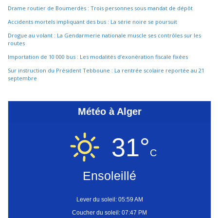
Drame routier de Boumerdès : Trois personnes sous mandat de dépôt
Accidents mortels impliquant des bus : La série noire se poursuit
Drogue au volant : La Gendarmerie nationale muscle ses contrôles sur les
routes
Importation de 10 000 bus : Les modalités d’exonération fiscale fixées
Sur instruction du Président Tebboune : La rentrée scolaire reportée au 21
septembre
Météo à Alger
31°
C
Ensoleillé
Lever du soleil: 05:59 AM
Coucher du soleil: 07:47 PM