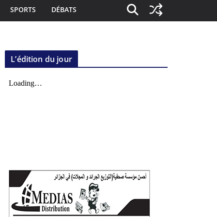
SPORTS
DÉBATS
L’édition du jour