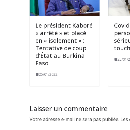
Le président Kaboré
Covid 
« arrêté » et placé
perso
en « isolement » :
séri
Tentative de coup
touc
d’État au Burkina
25/01/
Faso
25/01/2022
Laisser un commentaire
Votre adresse e-mail ne sera pas publiée.
Les 