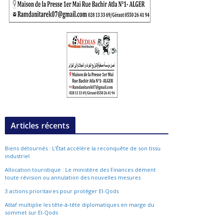
Articles récents
Biens détournés : L’État accélère la reconquête de son tissu
industriel
Allocation touristique : Le ministère des Finances dément
toute révision ou annulation des nouvelles mesures
3 actions prioritaires pour protéger El-Qods
Attaf multiplie les tête-à-tête diplomatiques en marge du
sommet sur El-Qods