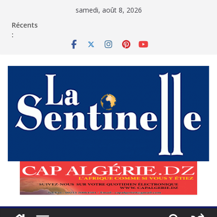
Passer
samedi, août 8, 2026
au
contenu
Récents
: