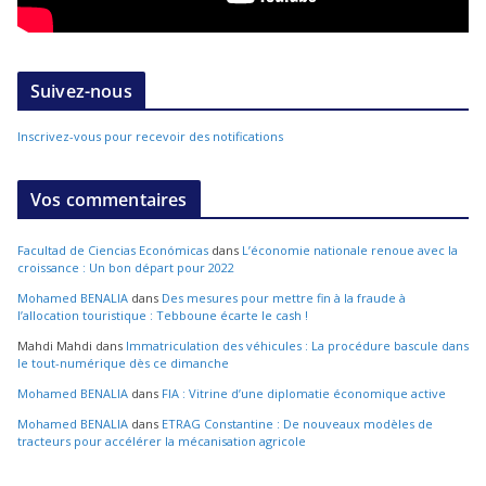
Suivez-nous
Inscrivez-vous pour recevoir des notifications
Vos commentaires
Facultad de Ciencias Económicas
dans
L’économie nationale renoue avec la
croissance : Un bon départ pour 2022
Mohamed BENALIA
dans
Des mesures pour mettre fin à la fraude à
l’allocation touristique : Tebboune écarte le cash !
Mahdi Mahdi
dans
Immatriculation des véhicules : La procédure bascule dans
le tout-numérique dès ce dimanche
Mohamed BENALIA
dans
FIA : Vitrine d’une diplomatie économique active
Mohamed BENALIA
dans
ETRAG Constantine : De nouveaux modèles de
tracteurs pour accélérer la mécanisation agricole