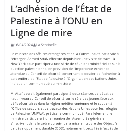
L’adhésion de l’État de
Palestine à l’ONU en
Ligne de mire
16/04/2024
La Sentinelle
Le ministre des Affaires étrangères et de la Communauté nationale à
l’étranger, Ahmed Attaf, effectue depuis hier une visite de travail à
New York pour participer à une série de réunions ministérielles sur la
question palestinienne, en prévision de l’importante échéance
attendue au Conseil de sécurité concernant le dossier de l’adhésion à
part entière de l’Etat de Palestine à l’Organisation des Nations Unies,
indique un communiqué du ministère.
M. Attaf devrait également participer à deux séances de débat de
haut niveau au Conseil de sécurité sur le rôle des jeunes face aux
défis sécuritaires dans la région méditerranéenne et le soutien à
l’Office de secours et de travaux des Nations Unies pour les réfugiés
de Palestine (UNRWA), précise le communiqué. Parallèlement, le
ministre participera à une réunion de l’Assemblée générale
s’inscrivant dans le cadre du suivi de la mise en œuvre des Objectifs
de développement durable (ODD), notamment ceux liés à l’accès de