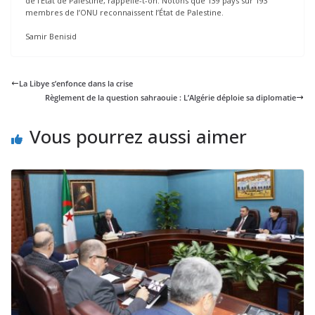
de l’Etat de Palestine, rappelle-t-on. Notons que 139 pays sur 193
membres de l’ONU reconnaissent l’État de Palestine.
Samir Benisid
La Libye s’enfonce dans la crise
Règlement de la question sahraouie : L’Algérie déploie sa diplomatie
Vous pourrez aussi aimer