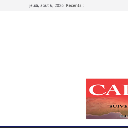
Passer
jeudi, août 6, 2026
Récents :
au
contenu