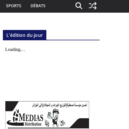
SPORTS
DÉBATS
L’édition du jour