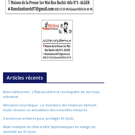
Articles récents
Biens détournés : L’État accélère la reconquête de son tissu
industriel
Allocation touristique : Le ministère des Finances dément
toute révision ou annulation des nouvelles mesures
3 actions prioritaires pour protéger El-Qods
Attaf multiplie les tête-à-tête diplomatiques en marge du
sommet sur El-Qods