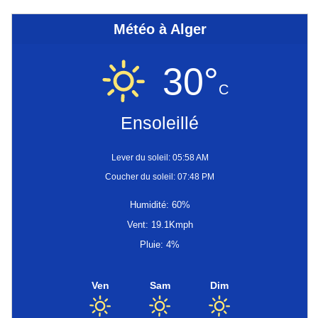
Météo à Alger
30°
C
Ensoleillé
Lever du soleil: 05:58 AM
Coucher du soleil: 07:48 PM
Humidité: 60%
Vent: 19.1Kmph
Pluie: 4%
Ven
Sam
Dim