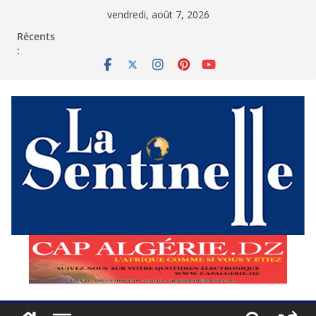
Passer
vendredi, août 7, 2026
au
contenu
Récents
: