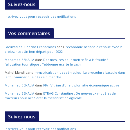
Suivez-nous
Inscrivez-vous pour recevoir des notifications
Vos commentaires
Facultad de Ciencias Económicas
dans
L’économie nationale renoue avec la
croissance : Un bon départ pour 2022
Mohamed BENALIA
dans
Des mesures pour mettre fin à la fraude à
l’allocation touristique : Tebboune écarte le cash !
Mahdi Mahdi
dans
Immatriculation des véhicules : La procédure bascule dans
le tout-numérique dès ce dimanche
Mohamed BENALIA
dans
FIA : Vitrine d’une diplomatie économique active
Mohamed BENALIA
dans
ETRAG Constantine : De nouveaux modèles de
tracteurs pour accélérer la mécanisation agricole
Suivez-nous
Inscrivez-vous pour recevoir des notifications