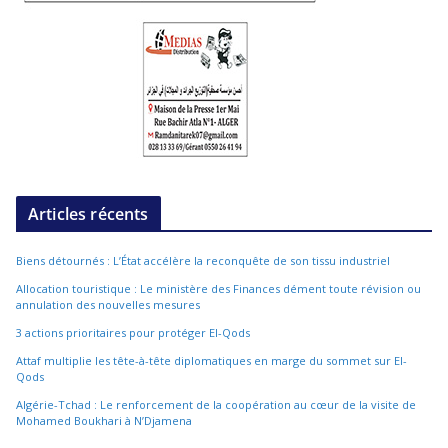
Articles récents
Biens détournés : L’État accélère la reconquête de son tissu industriel
Allocation touristique : Le ministère des Finances dément toute révision ou
annulation des nouvelles mesures
3 actions prioritaires pour protéger El-Qods
Attaf multiplie les tête-à-tête diplomatiques en marge du sommet sur El-
Qods
Algérie-Tchad : Le renforcement de la coopération au cœur de la visite de
Mohamed Boukhari à N’Djamena