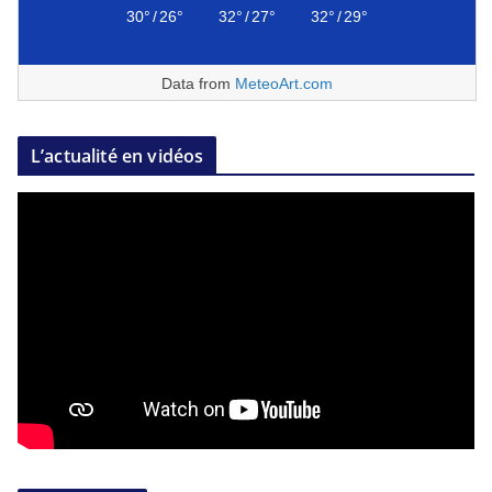
30°
/
26°
32°
/
27°
32°
/
29°
Data from
MeteoArt.com
L’actualité en vidéos