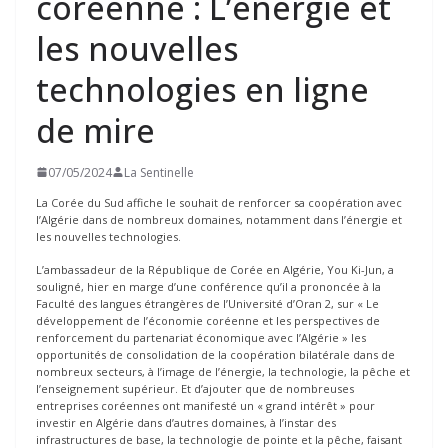
coréenne : L’énergie et
les nouvelles
technologies en ligne
de mire
07/05/2024
La Sentinelle
La Corée du Sud affiche le souhait de renforcer sa coopération avec
l’Algérie dans de nombreux domaines, notamment dans l’énergie et
les nouvelles technologies.
L’ambassadeur de la République de Corée en Algérie, You Ki-Jun, a
souligné, hier en marge d’une conférence qu’il a prononcée à la
Faculté des langues étrangères de l’Université d’Oran 2, sur « Le
développement de l’économie coréenne et les perspectives de
renforcement du partenariat économique avec l’Algérie » les
opportunités de consolidation de la coopération bilatérale dans de
nombreux secteurs, à l’image de l’énergie, la technologie, la pêche et
l’enseignement supérieur. Et d’ajouter que de nombreuses
entreprises coréennes ont manifesté un « grand intérêt » pour
investir en Algérie dans d’autres domaines, à l’instar des
infrastructures de base, la technologie de pointe et la pêche, faisant