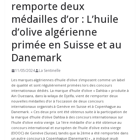
remporte deux
médailles d’or : L’huile
d’olive algérienne
primée en Suisse et au
Danemark
11/05/2024
La Sentinelle
Les marques algériennes d’huile d’olive s’imposent comme un label
de qualité et sont régulièrement primées lors des concours
internationaux dédiés. La marque d’huile d’olive « Dahbia » produite à
Ain Ouessara, dans la wilaya de Djelfa, vient de remporter deux
nouvelles médailles d’or à l’occasion de deux concours
internationaux organisés à Genève en Suisse et à Copenhague au
Danemark. « Ces deux prix ont été obtenus suite à la participation de
la marque d’huile d’olive Dahbia à des concours internationaux sur
l’huile d’olive extra vierge. La 1ère médaille d’or a été obtenue au
concours international et européen de l’huile d’olive extra vierge
(EIOOC) de Genève (Suisse), tandis que la 2ème a été remportée dans
un autre concours à Copenhague (Danemark) « , a indiqué jeudi