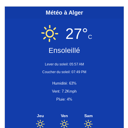
Météo à Alger
27°
C
Ensoleillé
Lever du soleil: 05:57 AM
Coucher du soleil: 07:49 PM
Humidité: 63%
Vent: 7.2Kmph
Pluie: 4%
Jeu
Ven
Sam