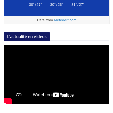
30°
/
27°
30°
/
26°
31°
/
27°
Data from
MeteoArt.com
L’actualité en vidéos