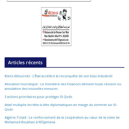
Articles récents
Biens détournés : L’État accélère la reconquête de son tissu industriel
Allocation touristique : Le ministère des Finances dément toute révision ou
annulation des nouvelles mesures
3 actions prioritaires pour protéger El-Qods
Attaf multiplie les tête-à-tête diplomatiques en marge du sommet sur El-
Qods
Algérie-Tchad : Le renforcement de la coopération au cœur de la visite de
Mohamed Boukhari à N’Djamena