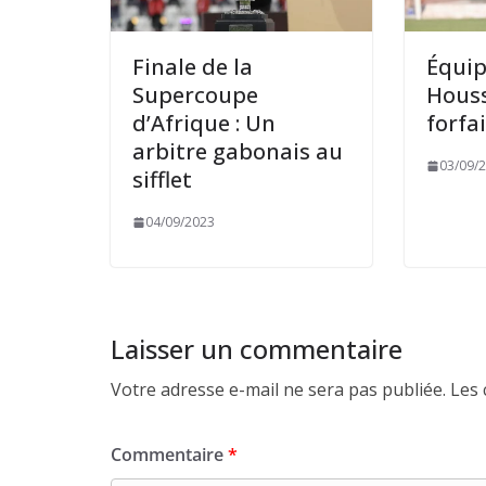
Finale de la
Équip
Supercoupe
Hous
d’Afrique : Un
forfa
arbitre gabonais au
03/09/
sifflet
04/09/2023
Laisser un commentaire
Votre adresse e-mail ne sera pas publiée.
Les 
Commentaire
*