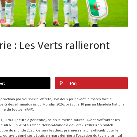
e : Les Verts rallieront
et
Pin
 prochain par vol spécial affrété, soit deux jour avant le match face à
e G des éliminatoires du Mondial 2026, prévu le 10 juin au Mandela National
ne de football (FAF).
, 17h00 (heure algérienne), selon la même source. Avant d’affronter les
e jeudi 6 juin 2024 au stade Nelson-Mandela de Baraki (20h00) en match
 Coupe du monde 2026. Ce sera les deux premiers matchs officiels pour le
, qui avait signé ses débuts en mars dernier à l’occasion du tournoi amical