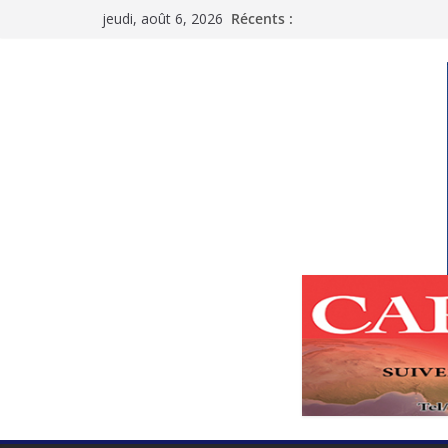
Passer
jeudi, août 6, 2026
Récents :
au
contenu