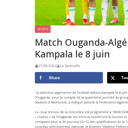
SPORTS
Match Ouganda-Algéri
Kampala le 8 juin
27/05/2024
La Sentinelle
Share
Twe
La sélection algérienne de football ralliera Kampala le 8 juin
l’Ouganda, pour le compte de la quatrième journée du group
Stadium à Namboole, a indiqué samedi la Fédération algérien
Le coup d’envoi de la rencontre est programmé à 16h00 (GMT)
« Cranes » de l’Ouganda, les Verts accueilleront la Guinée l
comptant pour la 3e journée (Gr.G) des qualifications de la
nouveau sélectionneur national, le Bosnien Vladimir Petkovic