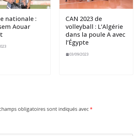
e nationale :
CAN 2023 de
sem Aouar
volleyball : L’Algérie
it
dans la poule A avec
l’Égypte
2023
03/09/2023
champs obligatoires sont indiqués avec
*