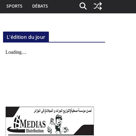
SPORTS
DÉBATS
L’édition du jour