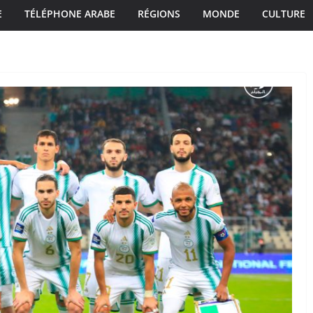
E
TÉLÉPHONE ARABE
RÉGIONS
MONDE
CULTURE