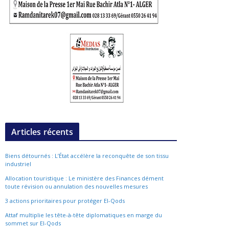
Articles récents
Biens détournés : L’État accélère la reconquête de son tissu
industriel
Allocation touristique : Le ministère des Finances dément
toute révision ou annulation des nouvelles mesures
3 actions prioritaires pour protéger El-Qods
Attaf multiplie les tête-à-tête diplomatiques en marge du
sommet sur El-Qods