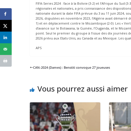
FIFA-Series 2024 : face à la Bolivie (3-2) et l’Afrique du Sud 
régionales et nationales, a pris connaissance des dispositio
nationale durant la date FIFA prévue du 3 au 11 juin 2024, s
2026, disputées en novembre 2023, l’Algérie avait démarré du 
1) et en déplacement contre le Mozambique (2-0). Les « Verts
d’avance sur le Botswana, la Guinée, l’Ouganda, et le Moza
point. Seul le premier du groupe à l’issue des dix journées d
2026 prévu aux Etats-Unis, au Canada et au Mexique. Les qu
APS
CAN-2024 (Dames) : Benstiti convoque 27 joueuses
Vous pourrez aussi aimer