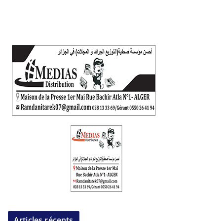
Articles récents