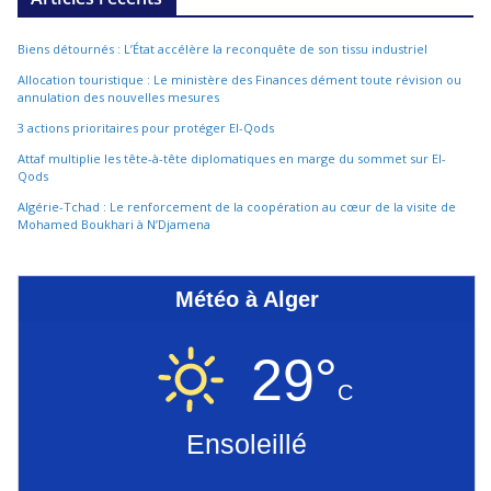
Biens détournés : L’État accélère la reconquête de son tissu industriel
Allocation touristique : Le ministère des Finances dément toute révision ou
annulation des nouvelles mesures
3 actions prioritaires pour protéger El-Qods
Attaf multiplie les tête-à-tête diplomatiques en marge du sommet sur El-
Qods
Algérie-Tchad : Le renforcement de la coopération au cœur de la visite de
Mohamed Boukhari à N’Djamena
Météo à Alger
29°
C
Ensoleillé