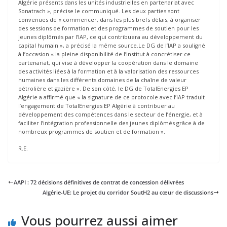
Algérie présents dans les unités industrielles en partenariat avec
Sonatrach », précise le communiqué. Les deux parties sont
convenues de « commencer, dans les plus brefs délais, à organiser
des sessions de formation et des programmes de soutien pour les
jeunes diplômés par l’IAP, ce qui contribuera au développement du
capital humain », a précisé la même source.Le DG de l’IAP a souligné
à l’occasion « la pleine disponibilité de l’Institut à concrétiser ce
partenariat, qui vise à développer la coopération dans le domaine
des activités liées à la formation et à la valorisation des ressources
humaines dans les différents domaines de la chaîne de valeur
pétrolière et gazière ». De son côté, le DG de TotalEnergies EP
Algérie a affirmé que « la signature de ce protocole avec l’IAP traduit
l’engagement de TotalEnergies EP Algérie à contribuer au
développement des compétences dans le secteur de l’énergie, et à
faciliter l’intégration professionnelle des jeunes diplômés grâce à de
nombreux programmes de soutien et de formation ».
R.E.
AAPI : 72 décisions définitives de contrat de concession délivrées
Algérie-UE: Le projet du corridor SoutH2 au cœur de discussions
Vous pourrez aussi aimer