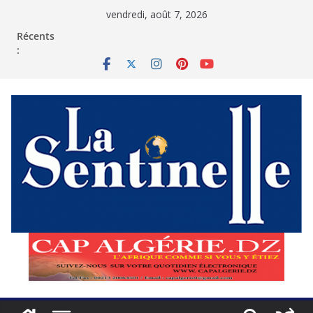
Passer
vendredi, août 7, 2026
au
contenu
Récents
: