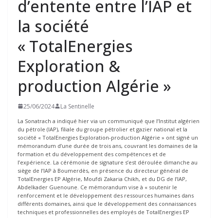
d’entente entre l’IAP et
la société
« TotalEnergies
Exploration &
production Algérie »
25/06/2024
La Sentinelle
La Sonatrach a indiqué hier via un communiqué que l’Institut algérien
du pétrole (IAP), filiale du groupe pétrolier et gazier national et la
société « TotalEnergies Exploration-production Algérie » ont signé un
mémorandum d’une durée de trois ans, couvrant les domaines de la
formation et du développement des compétences et de
l’expérience. La cérémonie de signature s’est déroulée dimanche au
siège de l’IAP à Boumerdès, en présence du directeur général de
TotalEnergies EP Algérie, Moufdi Zakaria Chikh, et du DG de l’IAP,
Abdelkader Guenoune. Ce mémorandum vise à « soutenir le
renforcement et le développement des ressources humaines dans
différents domaines, ainsi que le développement des connaissances
techniques et professionnelles des employés de TotalEnergies EP