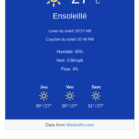
C
Ensoleillé
Lever du soleil: 05:57 AM
Coucher du soleil: 07:49 PM
Humidité: 65%
Vent: 3.6Kmph
Pluie: 4%
Jeu
Ven
Sam
30°
/
27°
30°
/
27°
31°
/
27°
Data from
MeteoArt.com