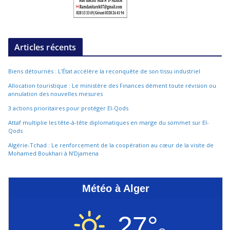
Articles récents
Biens détournés : L’État accélère la reconquête de son tissu industriel
Allocation touristique : Le ministère des Finances dément toute révision ou
annulation des nouvelles mesures
3 actions prioritaires pour protéger El-Qods
Attaf multiplie les tête-à-tête diplomatiques en marge du sommet sur El-
Qods
Algérie-Tchad : Le renforcement de la coopération au cœur de la visite de
Mohamed Boukhari à N’Djamena
Météo à Alger
27°