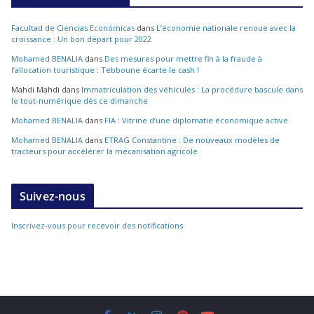
Facultad de Ciencias Económicas
dans
L’économie nationale renoue avec la
croissance : Un bon départ pour 2022
Mohamed BENALIA
dans
Des mesures pour mettre fin à la fraude à
l’allocation touristique : Tebboune écarte le cash !
Mahdi Mahdi
dans
Immatriculation des véhicules : La procédure bascule dans
le tout-numérique dès ce dimanche
Mohamed BENALIA
dans
FIA : Vitrine d’une diplomatie économique active
Mohamed BENALIA
dans
ETRAG Constantine : De nouveaux modèles de
tracteurs pour accélérer la mécanisation agricole
Suivez-nous
Inscrivez-vous pour recevoir des notifications