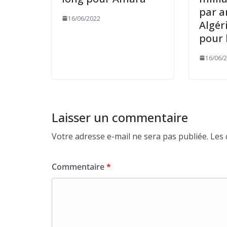
par a
16/06/2022
Algér
pour 
16/06/
Laisser un commentaire
Votre adresse e-mail ne sera pas publiée.
Les 
Commentaire
*