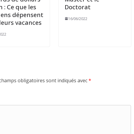
n : Ce que les
Doctorat
iens dépensent
16/06/2022
leurs vacances
2022
champs obligatoires sont indiqués avec
*