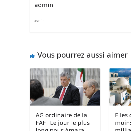
admin
admin
Vous pourrez aussi aimer
AG ordinaire de la
Elles
FAF : Le jour le plus
moins
long pour Amara
milli