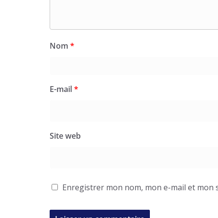
Nom
*
E-mail
*
Site web
Enregistrer mon nom, mon e-mail et mon s