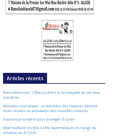
Articles récents
Biens détournés : L’État accélère la reconquête de son tissu
industriel
Allocation touristique : Le ministère des Finances dément
toute révision ou annulation des nouvelles mesures
3 actions prioritaires pour protéger El-Qods
Attaf multiplie les tête-à-tête diplomatiques en marge du
sommet sur El-Qods