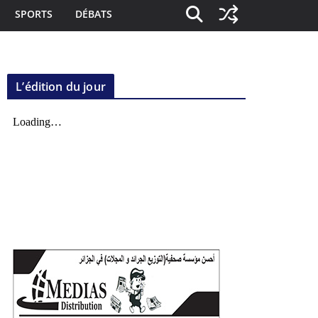
SPORTS
DÉBATS
L’édition du jour