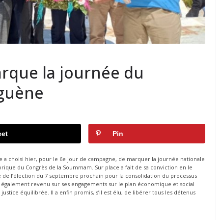
rque la journée du
aguène
et
Pin
e a choisi hier, pour le 6e jour de campagne, de marquer la journée nationale
torique du Congrès de la Soummam. Sur place a fait de sa conviction en le
té de l’élection du 7 septembre prochain pour la consolidation du processus
st également revenu sur ses engagements sur le plan économique et social
ustice équilibrée. Il a enfin promis, s’il est élu, de libérer tous les détenus