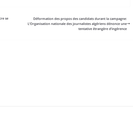
cre se
Déformation des propos des candidats durant la campagne:
L’Organisation nationale des journalistes algériens dénonce une
tentative étrangère d’ingérence