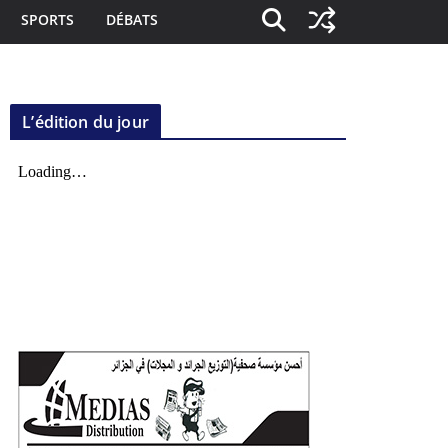
SPORTS
DÉBATS
L’édition du jour