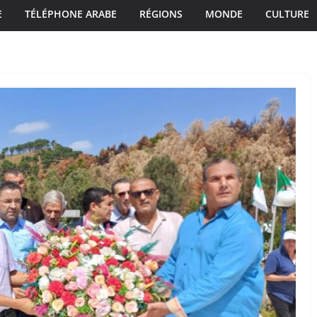
E
TÉLÉPHONE ARABE
RÉGIONS
MONDE
CULTURE