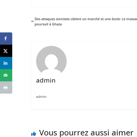
Des attaques sionistes ciblent un marché et une école: Le massa
poursuit à Ghaza
admin
admin
Vous pourrez aussi aimer