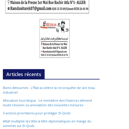
Articles récents
Biens détournés : L’État accélère la reconquête de son tissu
industriel
Allocation touristique : Le ministère des Finances dément
toute révision ou annulation des nouvelles mesures
3 actions prioritaires pour protéger El-Qods
Attaf multiplie les tête-à-tête diplomatiques en marge du
sommet sur El-Qods