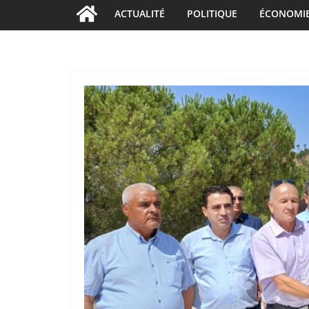
ACTUALITÉ
POLITIQUE
ÉCONOMI