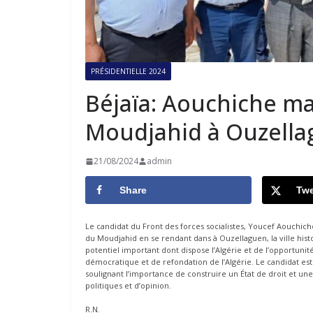
PRÉSIDENTIELLE 2024
Béjaïa: Aouchiche ma
Moudjahid à Ouzell
21/08/2024
admin
Share
Twe
Le candidat du Front des forces socialistes, Youcef Aouchich
du Moudjahid en se rendant dans à Ouzellaguen, la ville his
potentiel important dont dispose l’Algérie et de l’opportuni
démocratique et de refondation de l’Algérie. Le candidat e
soulignant l’importance de construire un État de droit et une j
politiques et d’opinion.
R.N.