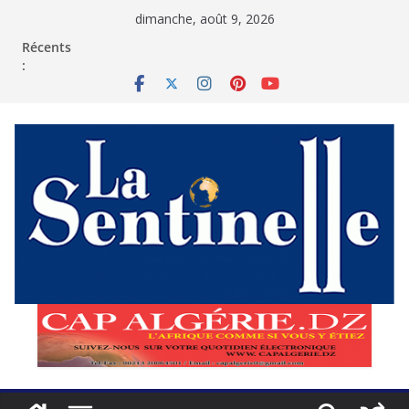
Passer
dimanche, août 9, 2026
au
contenu
Récents
: