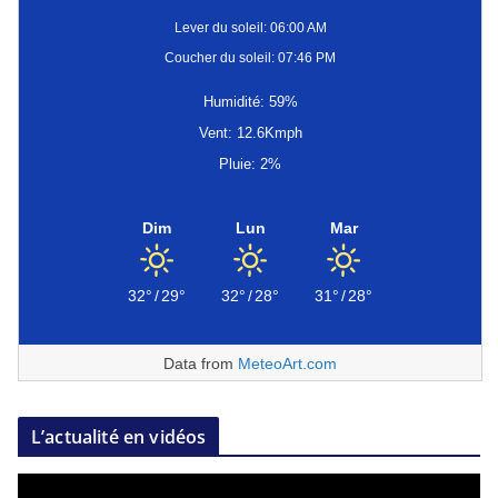
Lever du soleil: 06:00 AM
Coucher du soleil: 07:46 PM
Humidité: 59%
Vent: 12.6Kmph
Pluie: 2%
Dim
Lun
Mar
32°
/
29°
32°
/
28°
31°
/
28°
Data from
MeteoArt.com
L’actualité en vidéos