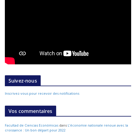
Suivez-nous
Inscrivez-vous pour recevoir des notifications
Vos commentaires
Facultad de Ciencias Económicas
dans
L’économie nationale renoue avec la
croissance : Un bon départ pour 2022