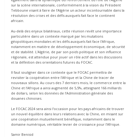
sur la scène internationale, conformément à la vision du Président
Tebboune visant à faire de l’Algérie un acteur incontournable dans la
résolution des crises et des défis auxquels fait face le continent
africain.
Au-delà des enjeux bilatéraux, cette réunion revêt une importance
particulière dans un contexte marqué par les mutations
géopolitiques mondiales et les défis auxquels fait face l’Afrique,
notamment en matière de développement économique, de sécurité
et de stabilité. L’Algérie, de par son poids politique et son influence
régionale, est attendue pour jouer un rôle actif dans les discussions
et la définition des orientations futures du FOCAC.
Il faut souligner dans ce contexte que le FOCAC permettra de
revisiter la coopération entre l’Afrique et la Chine de tracer de
nouveaux sillons. Au cours des 7 derniers mois, le commerce entre la
Chine et l’Afrique a ainsi augmenté de 5,5%, atteignant 166 milliards
de dollars, selon les données de l’Administration générale des
douanes chinoises.
Le FOCAC 2024 sera ainsi l’occasion pour les pays africains de trouver
un nouvel équilibre dans leurs relations avec la Chine, en misant sur
une coopération mutuellement bénéfique, notamment dans le
domaine numérique, véritable levier de croissance pour l’Afrique.
Samir Benisid