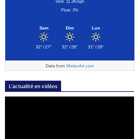
Vent: 11.2Kmph
Pluie: 3%
Sam
Dim
Lun
32°
/
27°
32°
/
28°
31°
/
28°
Data from
MeteoArt.com
L’actualité en vidéos