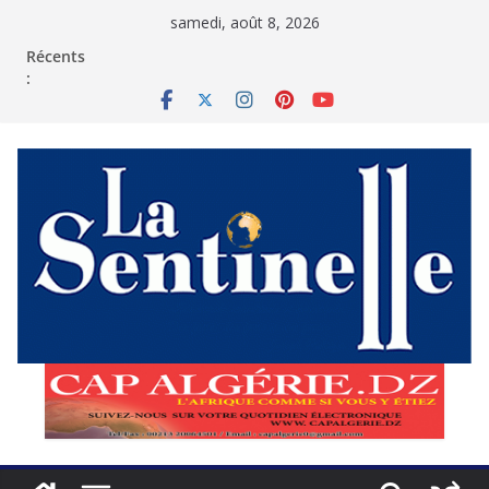
Passer
samedi, août 8, 2026
au
contenu
Récents
: