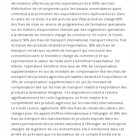
décorations offertes au primo-exportateurs et à 100% des frais
d’attribution de récompenses pour les travaux universitaires ayant
contribué à la promotion des exportations hors hydrocarbures. Dans
le cadre de ce texte, il a été précisé que l’Etat prend en charge 80%
des frais de mise en œuvre de programmes de formation spécialisée
sur les métiers d’exportation réalisée par des organismes spécialisés
à la demande du ministre chargé du commerce. En outre, le Fonds
assure 50% des frais de transport international, transport interne, fret
et transit des produits destinés à l’exportation, 50% des frais de
transport versés aux sociétés de transport qui concluent des
conventions avec le ministère chargé du commerce et qui
représentent la valeur de l’aide dont a bénéficié l’exportateur. De
même, l’opérateur bénéficie d’un taux de 10% de compensation
supplémentaire en sus du montant de compensation fixé des frais de
transport des produits agricoles périssables destinés à l’exportation et
10% de compensation supplémentaire en sus du montant de
compensation fixé sur les frais de transport relatifs à l’exportation des
produits à destination éloignée. Ces dispositions visent à réduire
significativement les coûts logistiques, un frein majeur à la
compétitivité des produits algériens sur les marchés internationaux.
Le Fonds couvre, également, 50% des frais du retrait des cahiers des
charges pour les appels d’offres internationaux à l’étranger et 50% des
frais du transport des marchandises et produits exposés dans les
salons permanents des produits nationaux à l’étranger de l’entreprise
chargée de la gestion de ces évènements, est-il mentionné dans cet
arrêté en précisant que l’ordonnateur de ce compte (Fonds) est le