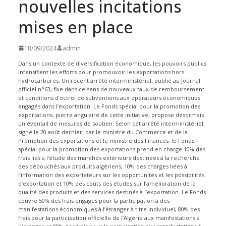
nouvelles incitations
mises en place
18/09/2024
admin
Dans un contexte de diversification économique, les pouvoirs publics
intensifient les efforts pour promouvoir les exportations hors
hydrocarbures. Un récent arrêté interministériel, publié au Journal
officiel n°63, fixe dans ce sens de nouveaux taux de remboursement
et conditions d’octroi de subventions aux opérateurs économiques
engagés dans l’exportation. Le Fonds spécial pour la promotion des
exportations, pierre angulaire de cette initiative, propose désormais
un éventail de mesures de soutien. Selon cet arrêté interministériel,
signé le 20 août dernier, par le ministre du Commerce et de la
Promotion des exportations et le ministre des Finances, le Fonds
spécial pour la promotion des exportations prend en charge 10% des
frais liés à l’étude des marchés extérieurs destinées à la recherche
des débouchés aux produits algériens, 10% des charges liées à
l’information des exportateurs sur les opportunités et les possibilités
d’exportation et 10% des coûts des études sur l’amélioration de la
qualité des produits et des services destinés à l’exportation. Le Fonds
couvre 50% des frais engagés pour la participation à des
manifestations économiques à l’étranger à titre individuel, 80% des
frais pour la participation officielle de l’Algérie aux manifestations à