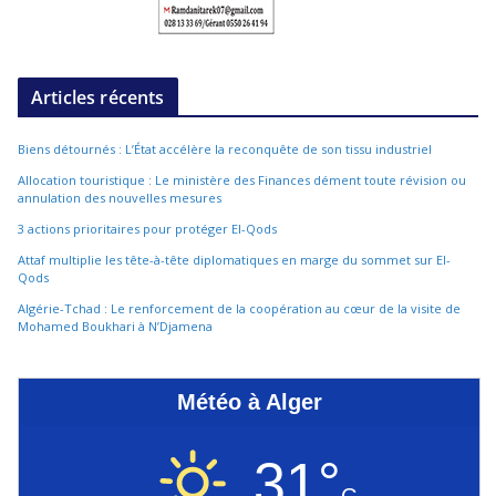
Articles récents
Biens détournés : L’État accélère la reconquête de son tissu industriel
Allocation touristique : Le ministère des Finances dément toute révision ou
annulation des nouvelles mesures
3 actions prioritaires pour protéger El-Qods
Attaf multiplie les tête-à-tête diplomatiques en marge du sommet sur El-
Qods
Algérie-Tchad : Le renforcement de la coopération au cœur de la visite de
Mohamed Boukhari à N’Djamena
Météo à Alger
31°