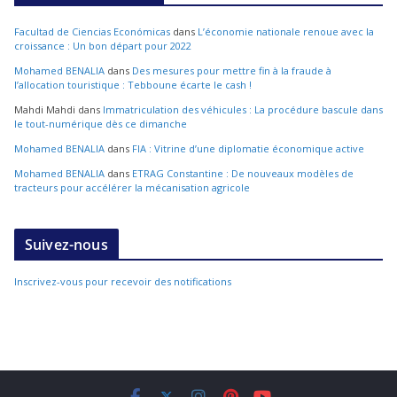
Facultad de Ciencias Económicas
dans
L’économie nationale renoue avec la
croissance : Un bon départ pour 2022
Mohamed BENALIA
dans
Des mesures pour mettre fin à la fraude à
l’allocation touristique : Tebboune écarte le cash !
Mahdi Mahdi
dans
Immatriculation des véhicules : La procédure bascule dans
le tout-numérique dès ce dimanche
Mohamed BENALIA
dans
FIA : Vitrine d’une diplomatie économique active
Mohamed BENALIA
dans
ETRAG Constantine : De nouveaux modèles de
tracteurs pour accélérer la mécanisation agricole
Suivez-nous
Inscrivez-vous pour recevoir des notifications