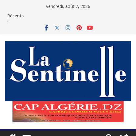
Passer
vendredi, août 7, 2026
au
contenu
Récents
: