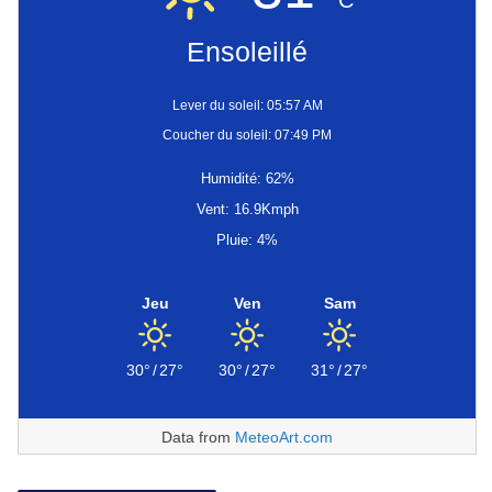
C
Ensoleillé
Lever du soleil: 05:57 AM
Coucher du soleil: 07:49 PM
Humidité: 62%
Vent: 16.9Kmph
Pluie: 4%
Jeu
Ven
Sam
30°
/
27°
30°
/
27°
31°
/
27°
Data from
MeteoArt.com