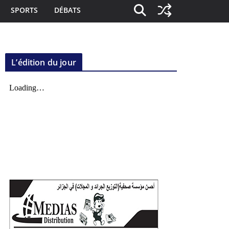
SPORTS
DÉBATS
L’édition du jour