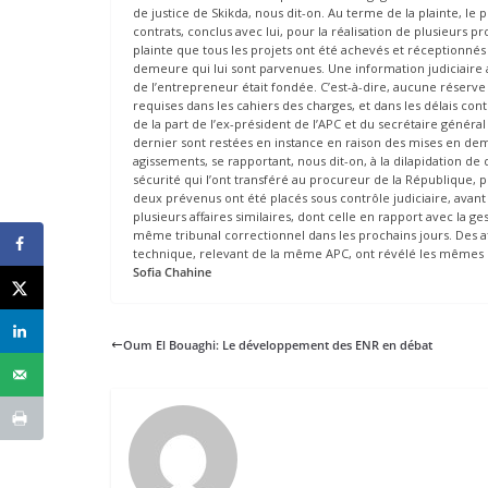
de justice de Skikda, nous dit-on. Au terme de la plainte, le 
contrats, conclus avec lui, pour la réalisation de plusieurs 
plainte que tous les projets ont été achevés et réceptionnés
demeure qui lui sont parvenues. Une information judiciaire 
de l’entrepreneur était fondée. C’est-à-dire, aucune réserve 
requises dans les cahiers des charges, et dans les délais con
de la part de l’ex-président de l’APC et du secrétaire génér
dernier sont restées en instance en raison des mises en de
agissements, se rapportant, nous dit-on, à la dilapidation de 
sécurité qui l’ont transféré au procureur de la République, pr
deux prévenus ont été placés sous contrôle judiciaire, avant
plusieurs affaires similaires, dont celle en rapport avec la
même tribunal correctionnel dans les prochains jours. Des af
technique, relevant de la même APC, ont révélé les mêmes 
Sofia Chahine
Oum El Bouaghi: Le développement des ENR en débat