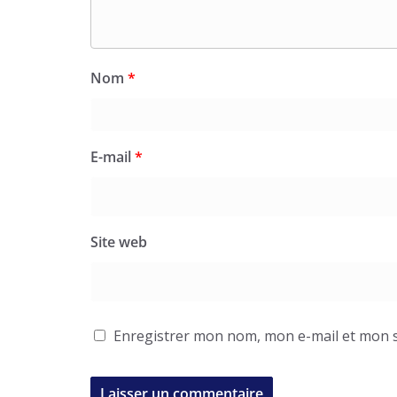
Nom
*
E-mail
*
Site web
Enregistrer mon nom, mon e-mail et mon s