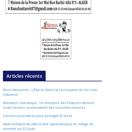
Articles récents
Biens détournés : L’État accélère la reconquête de son tissu
industriel
Allocation touristique : Le ministère des Finances dément
toute révision ou annulation des nouvelles mesures
3 actions prioritaires pour protéger El-Qods
Attaf multiplie les tête-à-tête diplomatiques en marge du
sommet sur El-Qods