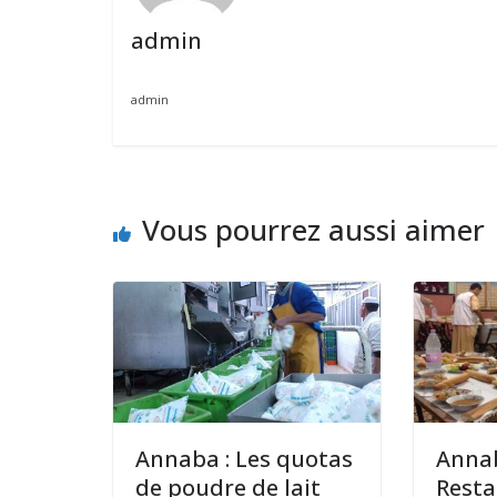
admin
admin
Vous pourrez aussi aimer
Annaba : Les quotas
Annab
de poudre de lait
Resta