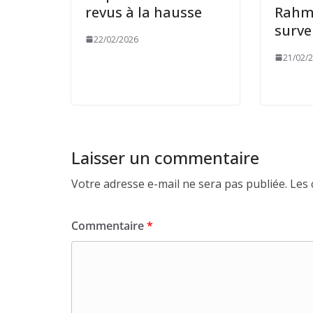
revus à la hausse
Rahm
surve
22/02/2026
21/02/
Laisser un commentaire
Votre adresse e-mail ne sera pas publiée.
Les 
Commentaire
*