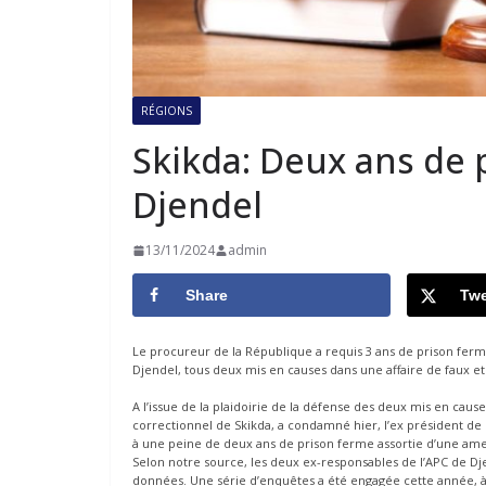
RÉGIONS
Skikda: Deux ans de 
Djendel
13/11/2024
admin
Share
Twe
Le procureur de la République a requis 3 ans de prison ferm
Djendel, tous deux mis en causes dans une affaire de faux et
A l’issue de la plaidoirie de la défense des deux mis en caus
correctionnel de Skikda, a condamné hier, l’ex président de
à une peine de deux ans de prison ferme assortie d’une ame
Selon notre source, les deux ex-responsables de l’APC de Dje
données. Une série d’enquêtes a été engagée cette année, à 