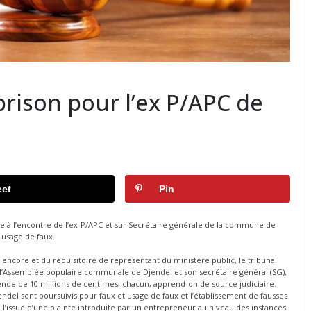
prison pour l’ex P/APC de
et
Pin
e à l’encontre de l’ex-P/APC et sur Secrétaire générale de la commune de
 usage de faux.
e encore et du réquisitoire de représentant du ministère public, le tribunal
 l’Assemblée populaire communale de Djendel et son secrétaire général (SG),
nde de 10 millions de centimes, chacun, apprend-on de source judiciaire.
ndel sont poursuivis pour faux et usage de faux et l’établissement de fausses
l’issue d’une plainte introduite par un entrepreneur au niveau des instances