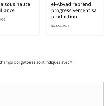
a sous haute
el-Abyad reprend
illance
progressivement sa
production
2026
21/02/2026
champs obligatoires sont indiqués avec
*