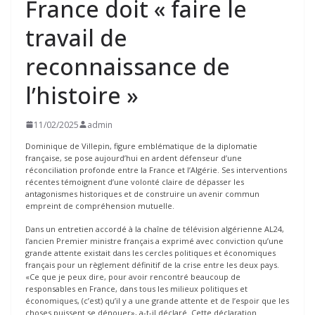
France doit « faire le
travail de
reconnaissance de
l’histoire »
11/02/2025
admin
Dominique de Villepin, figure emblématique de la diplomatie
française, se pose aujourd’hui en ardent défenseur d’une
réconciliation profonde entre la France et l’Algérie. Ses interventions
récentes témoignent d’une volonté claire de dépasser les
antagonismes historiques et de construire un avenir commun
empreint de compréhension mutuelle.
Dans un entretien accordé à la chaîne de télévision algérienne AL24,
l’ancien Premier ministre français a exprimé avec conviction qu’une
grande attente existait dans les cercles politiques et économiques
français pour un règlement définitif de la crise entre les deux pays.
«Ce que je peux dire, pour avoir rencontré beaucoup de
responsables en France, dans tous les milieux politiques et
économiques, (c’est) qu’il y a une grande attente et de l’espoir que les
choses puissent se dénouer», a-t-il déclaré. Cette déclaration