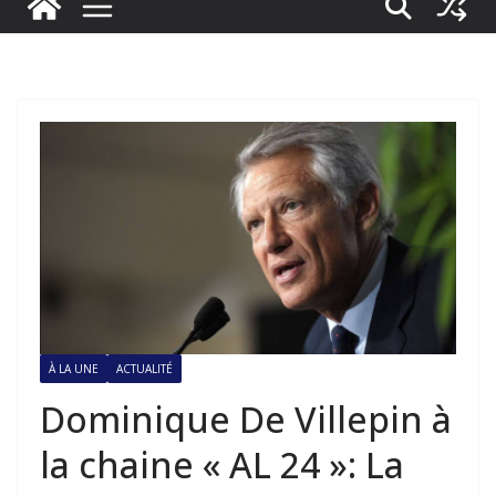
À LA UNE
ACTUALITÉ
Dominique De Villepin à
la chaine « AL 24 »: La