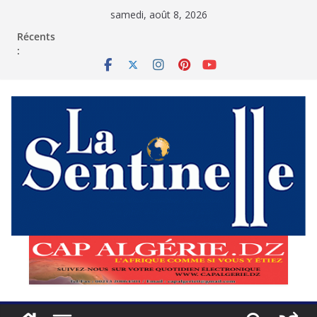
Passer
samedi, août 8, 2026
au
contenu
Récents
: