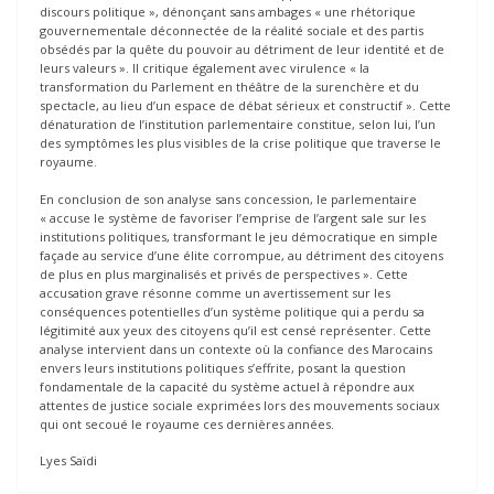
discours politique », dénonçant sans ambages « une rhétorique
gouvernementale déconnectée de la réalité sociale et des partis
obsédés par la quête du pouvoir au détriment de leur identité et de
leurs valeurs ». Il critique également avec virulence « la
transformation du Parlement en théâtre de la surenchère et du
spectacle, au lieu d’un espace de débat sérieux et constructif ». Cette
dénaturation de l’institution parlementaire constitue, selon lui, l’un
des symptômes les plus visibles de la crise politique que traverse le
royaume.
En conclusion de son analyse sans concession, le parlementaire
« accuse le système de favoriser l’emprise de l’argent sale sur les
institutions politiques, transformant le jeu démocratique en simple
façade au service d’une élite corrompue, au détriment des citoyens
de plus en plus marginalisés et privés de perspectives ». Cette
accusation grave résonne comme un avertissement sur les
conséquences potentielles d’un système politique qui a perdu sa
légitimité aux yeux des citoyens qu’il est censé représenter. Cette
analyse intervient dans un contexte où la confiance des Marocains
envers leurs institutions politiques s’effrite, posant la question
fondamentale de la capacité du système actuel à répondre aux
attentes de justice sociale exprimées lors des mouvements sociaux
qui ont secoué le royaume ces dernières années.
Lyes Saïdi