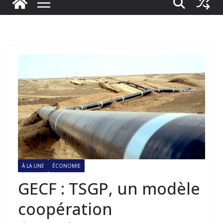
À LA UNE
ÉCONOMIE
GECF : TSGP, un modèle
coopération