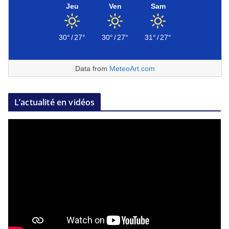
Jeu
Ven
Sam
30°
/
27°
30°
/
27°
31°
/
27°
Data from
MeteoArt.com
L’actualité en vidéos