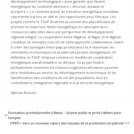
développement technologique » pour garantir que l’avenir
énergétique du continent demeure « sécurisé, durable et
prospère ». Le contexte actuel de transition énergétique mondiale
représente à la fois un défi et une opportunité pour l’Afrique. Les
projets comme le TSGP illustrent la volonté des pays africains de
prendre en main leur destin énergétique en valorisant leurs
ressources naturelles dans une perspective de développement
régional intégré. La coopération entre l’Algérie, le Niger et le Nigeria
constitue un exemple concret de cette approche collaborative, visant
à créer des synergies entre pays producteurs et à maximiser les
retombées économiques et sociales des projets énergétiques. En
définitive, le TSGP s’impose comme un modèle de coopération
énergétique transfrontalière en Afrique. Ce projet illustre
parfaitement comment les ressources gazières africaines peuvent
être mobilisées au service du développement économique et de
l’amélioration des conditions de vie des populations, tout en
contribuant à l’intégration régionale et à la sécurité énergétique.
Sabrina Aziouez
Formation professionnelle à Batna : Quand public et privé s’allient pour
l’emploi
OPEP+: Vers un nouveau report des hausses de la production de pétrole ?