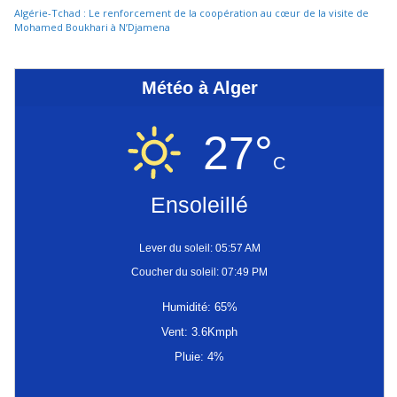
Algérie-Tchad : Le renforcement de la coopération au cœur de la visite de
Mohamed Boukhari à N’Djamena
Météo à Alger
27°
C
Ensoleillé
Lever du soleil: 05:57 AM
Coucher du soleil: 07:49 PM
Humidité: 65%
Vent: 3.6Kmph
Pluie: 4%