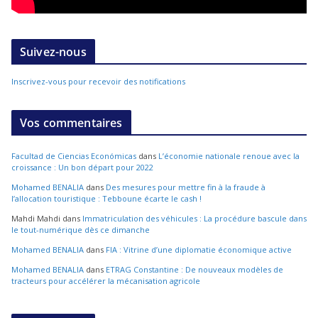
Suivez-nous
Inscrivez-vous pour recevoir des notifications
Vos commentaires
Facultad de Ciencias Económicas
dans
L’économie nationale renoue avec la
croissance : Un bon départ pour 2022
Mohamed BENALIA
dans
Des mesures pour mettre fin à la fraude à
l’allocation touristique : Tebboune écarte le cash !
Mahdi Mahdi
dans
Immatriculation des véhicules : La procédure bascule dans
le tout-numérique dès ce dimanche
Mohamed BENALIA
dans
FIA : Vitrine d’une diplomatie économique active
Mohamed BENALIA
dans
ETRAG Constantine : De nouveaux modèles de
tracteurs pour accélérer la mécanisation agricole