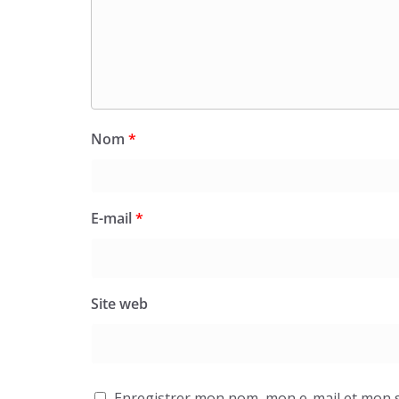
Nom
*
E-mail
*
Site web
Enregistrer mon nom, mon e-mail et mon s