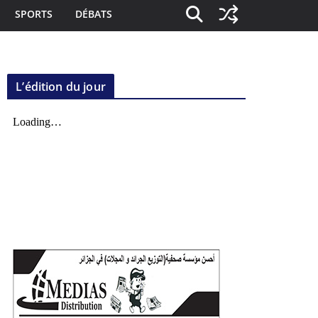
SPORTS
DÉBATS
L’édition du jour