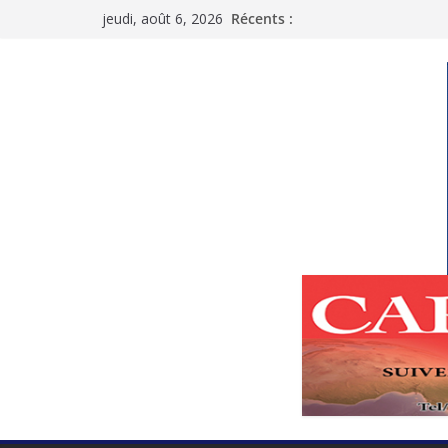
Passer
jeudi, août 6, 2026
Récents :
au
contenu