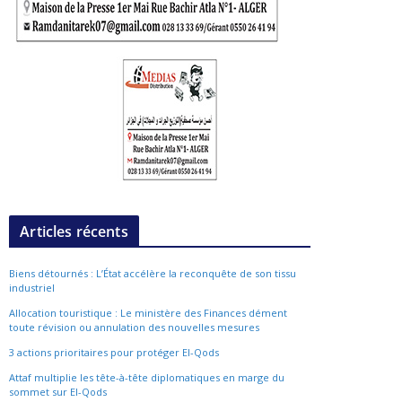
Articles récents
Biens détournés : L’État accélère la reconquête de son tissu
industriel
Allocation touristique : Le ministère des Finances dément
toute révision ou annulation des nouvelles mesures
3 actions prioritaires pour protéger El-Qods
Attaf multiplie les tête-à-tête diplomatiques en marge du
sommet sur El-Qods