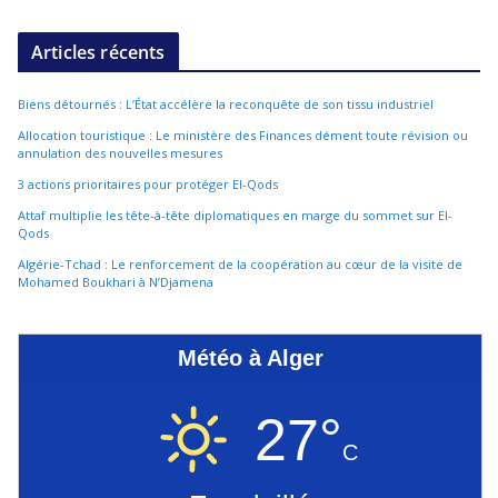
Articles récents
Biens détournés : L’État accélère la reconquête de son tissu industriel
Allocation touristique : Le ministère des Finances dément toute révision ou
annulation des nouvelles mesures
3 actions prioritaires pour protéger El-Qods
Attaf multiplie les tête-à-tête diplomatiques en marge du sommet sur El-
Qods
Algérie-Tchad : Le renforcement de la coopération au cœur de la visite de
Mohamed Boukhari à N’Djamena
Météo à Alger
27°
C