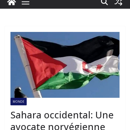
MONDE
Sahara occidental: Une
avocate norvégienne