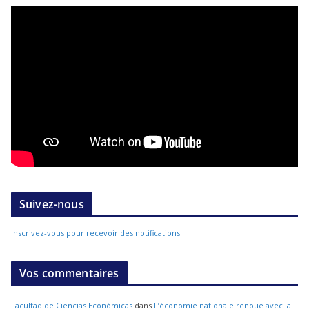
Suivez-nous
Inscrivez-vous pour recevoir des notifications
Vos commentaires
Facultad de Ciencias Económicas
dans
L’économie nationale renoue avec la