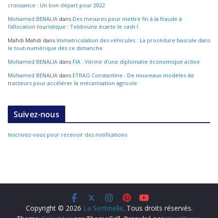
croissance : Un bon départ pour 2022
Mohamed BENALIA
dans
Des mesures pour mettre fin à la fraude à
l’allocation touristique : Tebboune écarte le cash !
Mahdi Mahdi
dans
Immatriculation des véhicules : La procédure bascule dans
le tout-numérique dès ce dimanche
Mohamed BENALIA
dans
FIA : Vitrine d’une diplomatie économique active
Mohamed BENALIA
dans
ETRAG Constantine : De nouveaux modèles de
tracteurs pour accélérer la mécanisation agricole
Suivez-nous
Inscrivez-vous pour recevoir des notifications
Copyright © 2026
La Sentinelle
. Tous droits réservés.