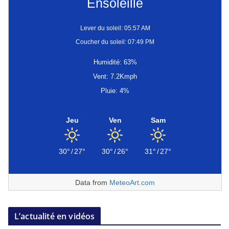
Ensoleillé
Lever du soleil: 05:57 AM
Coucher du soleil: 07:49 PM
Humidité: 63%
Vent: 7.2Kmph
Pluie: 4%
Jeu
Ven
Sam
30°
/
27°
30°
/
26°
31°
/
27°
Data from
MeteoArt.com
L’actualité en vidéos