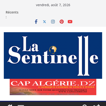
Passer
vendredi, août 7, 2026
au
contenu
Récents
: