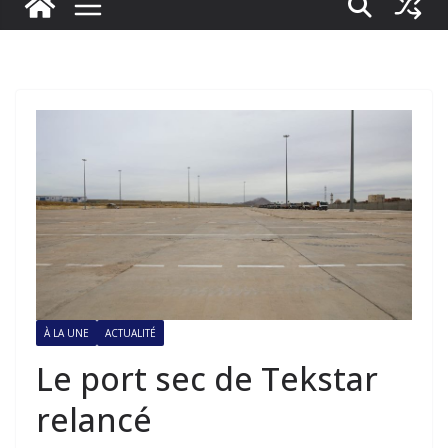
À LA UNE
ACTUALITÉ
Le port sec de Tekstar
relancé