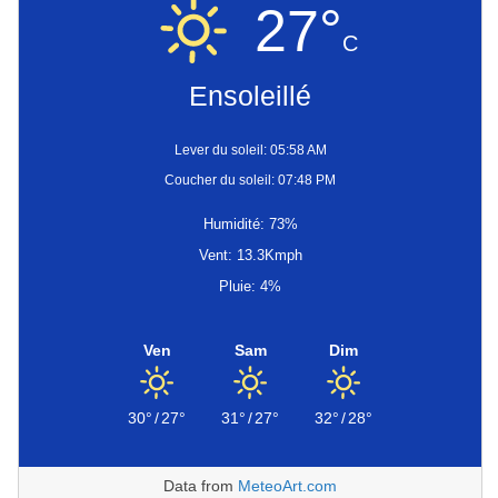
27°
C
Ensoleillé
Lever du soleil: 05:58 AM
Coucher du soleil: 07:48 PM
Humidité: 73%
Vent: 13.3Kmph
Pluie: 4%
Ven
Sam
Dim
30°
/
27°
31°
/
27°
32°
/
28°
Data from
MeteoArt.com