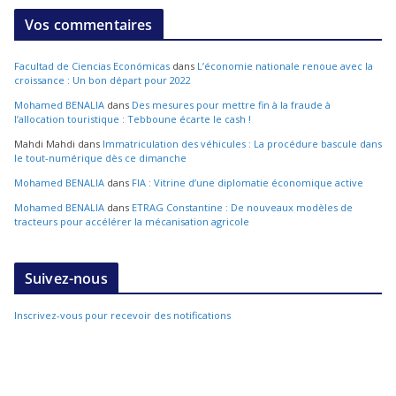
Vos commentaires
Facultad de Ciencias Económicas
dans
L’économie nationale renoue avec la
croissance : Un bon départ pour 2022
Mohamed BENALIA
dans
Des mesures pour mettre fin à la fraude à
l’allocation touristique : Tebboune écarte le cash !
Mahdi Mahdi
dans
Immatriculation des véhicules : La procédure bascule dans
le tout-numérique dès ce dimanche
Mohamed BENALIA
dans
FIA : Vitrine d’une diplomatie économique active
Mohamed BENALIA
dans
ETRAG Constantine : De nouveaux modèles de
tracteurs pour accélérer la mécanisation agricole
Suivez-nous
Inscrivez-vous pour recevoir des notifications