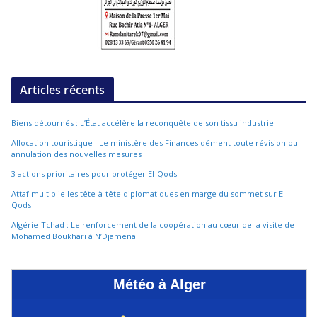
Articles récents
Biens détournés : L’État accélère la reconquête de son tissu industriel
Allocation touristique : Le ministère des Finances dément toute révision ou
annulation des nouvelles mesures
3 actions prioritaires pour protéger El-Qods
Attaf multiplie les tête-à-tête diplomatiques en marge du sommet sur El-
Qods
Algérie-Tchad : Le renforcement de la coopération au cœur de la visite de
Mohamed Boukhari à N’Djamena
Météo à Alger