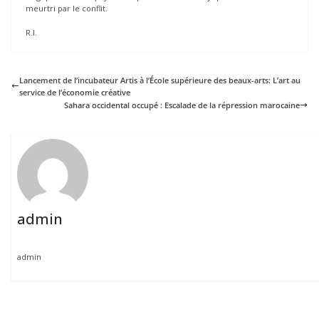
meurtri par le conflit.
R.I.
Lancement de l’incubateur Artis à l’École supérieure des beaux-arts: L’art au
service de l’économie créative
Sahara occidental occupé : Escalade de la répression marocaine
admin
admin