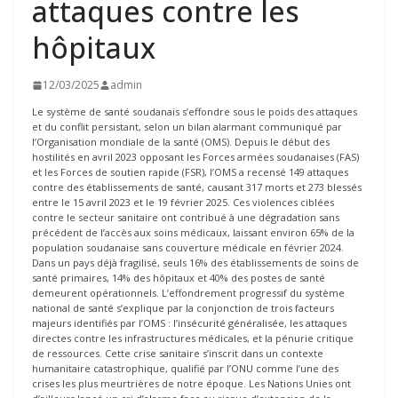
attaques contre les
hôpitaux
12/03/2025
admin
Le système de santé soudanais s’effondre sous le poids des attaques
et du conflit persistant, selon un bilan alarmant communiqué par
l’Organisation mondiale de la santé (OMS). Depuis le début des
hostilités en avril 2023 opposant les Forces armées soudanaises (FAS)
et les Forces de soutien rapide (FSR), l’OMS a recensé 149 attaques
contre des établissements de santé, causant 317 morts et 273 blessés
entre le 15 avril 2023 et le 19 février 2025. Ces violences ciblées
contre le secteur sanitaire ont contribué à une dégradation sans
précédent de l’accès aux soins médicaux, laissant environ 65% de la
population soudanaise sans couverture médicale en février 2024.
Dans un pays déjà fragilisé, seuls 16% des établissements de soins de
santé primaires, 14% des hôpitaux et 40% des postes de santé
demeurent opérationnels. L’effondrement progressif du système
national de santé s’explique par la conjonction de trois facteurs
majeurs identifiés par l’OMS : l’insécurité généralisée, les attaques
directes contre les infrastructures médicales, et la pénurie critique
de ressources. Cette crise sanitaire s’inscrit dans un contexte
humanitaire catastrophique, qualifié par l’ONU comme l’une des
crises les plus meurtrières de notre époque. Les Nations Unies ont