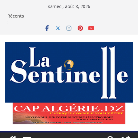
Passer
samedi, août 8, 2026
au
contenu
Récents
: