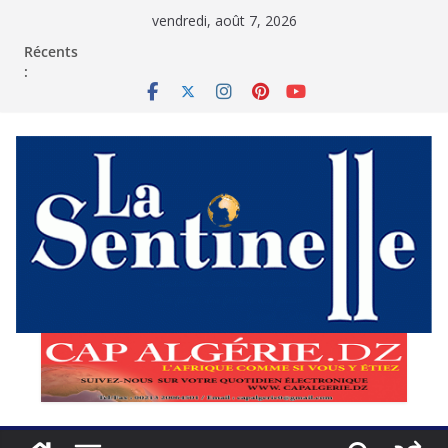
Passer
vendredi, août 7, 2026
au
contenu
Récents
: