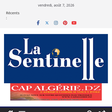
Passer
vendredi, août 7, 2026
au
contenu
Récents
: