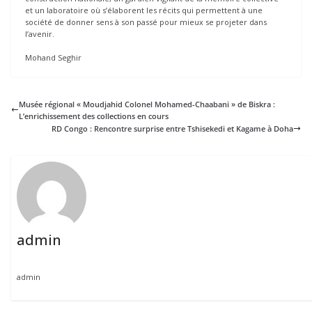
et un laboratoire où s’élaborent les récits qui permettent à une
société de donner sens à son passé pour mieux se projeter dans
l’avenir.
Mohand Seghir
Musée régional « Moudjahid Colonel Mohamed-Chaabani » de Biskra :
L’enrichissement des collections en cours
RD Congo : Rencontre surprise entre Tshisekedi et Kagame à Doha
admin
admin