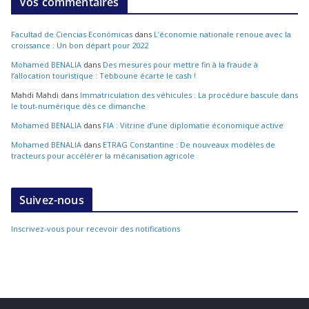
Vos commentaires
Facultad de Ciencias Económicas
dans
L’économie nationale renoue avec la
croissance : Un bon départ pour 2022
Mohamed BENALIA
dans
Des mesures pour mettre fin à la fraude à
l’allocation touristique : Tebboune écarte le cash !
Mahdi Mahdi
dans
Immatriculation des véhicules : La procédure bascule dans
le tout-numérique dès ce dimanche
Mohamed BENALIA
dans
FIA : Vitrine d’une diplomatie économique active
Mohamed BENALIA
dans
ETRAG Constantine : De nouveaux modèles de
tracteurs pour accélérer la mécanisation agricole
Suivez-nous
Inscrivez-vous pour recevoir des notifications