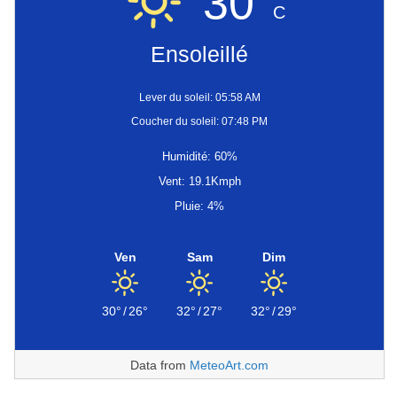
30°
C
Ensoleillé
Lever du soleil: 05:58 AM
Coucher du soleil: 07:48 PM
Humidité: 60%
Vent: 19.1Kmph
Pluie: 4%
Ven
Sam
Dim
30°
/
26°
32°
/
27°
32°
/
29°
Data from
MeteoArt.com