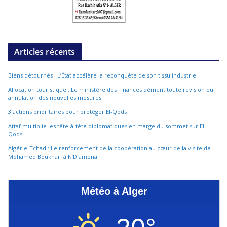
Articles récents
Biens détournés : L’État accélère la reconquête de son tissu industriel
Allocation touristique : Le ministère des Finances dément toute révision ou
annulation des nouvelles mesures
3 actions prioritaires pour protéger El-Qods
Attaf multiplie les tête-à-tête diplomatiques en marge du sommet sur El-
Qods
Algérie-Tchad : Le renforcement de la coopération au cœur de la visite de
Mohamed Boukhari à N’Djamena
Météo à Alger