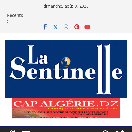
Passer
dimanche, août 9, 2026
au
contenu
Récents
: