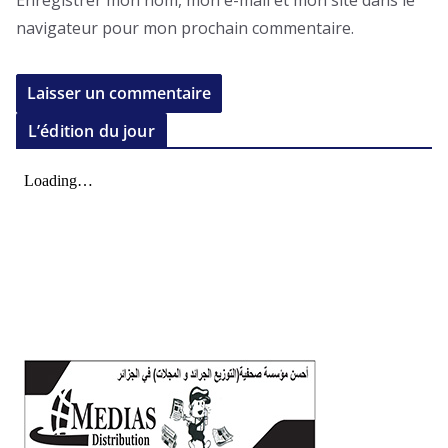
Enregistrer mon nom, mon e-mail et mon site dans le
navigateur pour mon prochain commentaire.
L’édition du jour