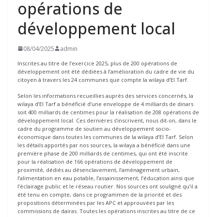
opérations de
développement local
08/04/2025
admin
Inscrites au titre de l’exercice 2025, plus de 200 opérations de
développement ont été dédiées à l’amélioration du cadre de vie du
citoyen à travers les 24 communes que compte la wilaya d’El Tarf.
Selon les informations recueillies auprès des services concernés, la
wilaya d’El Tarf a bénéficié d’une enveloppe de 4 milliards de dinars
soit 400 milliards de centimes pour la réalisation de 208 opérations de
développement local. Ces dernières s’inscrivent, nous dit-on, dans le
cadre du programme de soutien au développement socio-
économique dans toutes les communes de la wilaya d’El Tarf. Selon
les détails apportés par nos sources, la wilaya a bénéficié dans une
première phase de 200 milliards de centimes, qui ont été inscrite
pour la réalisation de 166 opérations de développement de
proximité, dédiés au désenclavement, l’aménagement urbain,
l’alimentation en eau potable, l’assainissement, l’éducation ainsi que
l’éclairage public et le réseau routier. Nos sources ont souligné qu’il a
été tenu en compte, dans ce programmen de la priorité et des
propositions déterminées par les APC et approuvées par les
commissions de daïras. Toutes les opérations inscrites au titre de ce