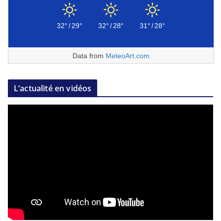
32°
/
29°
32°
/
28°
31°
/
28°
Data from
MeteoArt.com
L’actualité en vidéos