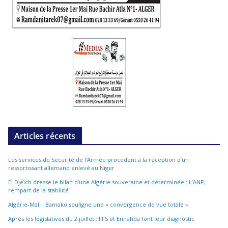
Articles récents
Les services de Sécurité de l’Armée procèdent à la réception d’un
ressortissant allemand enlevé au Niger
El Djeïch dresse le bilan d’une Algérie souveraine et déterminée : L’ANP,
rempart de la stabilité
Algérie-Mali : Bamako souligne une « convergence de vue totale »
Après les législatives du 2 juillet : FFS et Ennahda font leur diagnostic