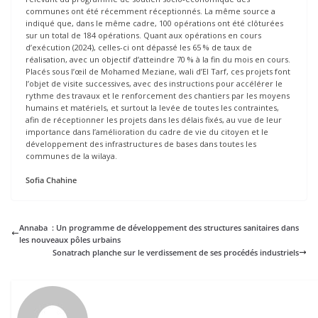
communes ont été récemment réceptionnés. La même source a
indiqué que, dans le même cadre, 100 opérations ont été clôturées
sur un total de 184 opérations. Quant aux opérations en cours
d’exécution (2024), celles-ci ont dépassé les 65 % de taux de
réalisation, avec un objectif d’atteindre 70 % à la fin du mois en cours.
Placés sous l’œil de Mohamed Meziane, wali d’El Tarf, ces projets font
l’objet de visite successives, avec des instructions pour accélérer le
rythme des travaux et le renforcement des chantiers par les moyens
humains et matériels, et surtout la levée de toutes les contraintes,
afin de réceptionner les projets dans les délais fixés, au vue de leur
importance dans l’amélioration du cadre de vie du citoyen et le
développement des infrastructures de bases dans toutes les
communes de la wilaya.
Sofia Chahine
Annaba : Un programme de développement des structures sanitaires dans
les nouveaux pôles urbains
Sonatrach planche sur le verdissement de ses procédés industriels