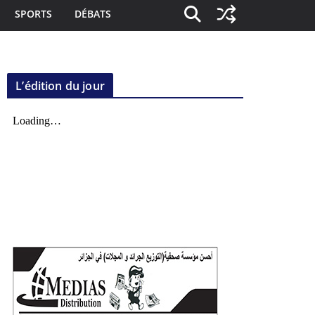
SPORTS
DÉBATS
L’édition du jour