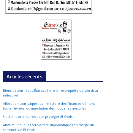
Articles récents
Biens détournés : L’État accélère la reconquête de son tissu
industriel
Allocation touristique : Le ministère des Finances dément
toute révision ou annulation des nouvelles mesures
3 actions prioritaires pour protéger El-Qods
Attaf multiplie les tête-à-tête diplomatiques en marge du
sommet sur El-Qods