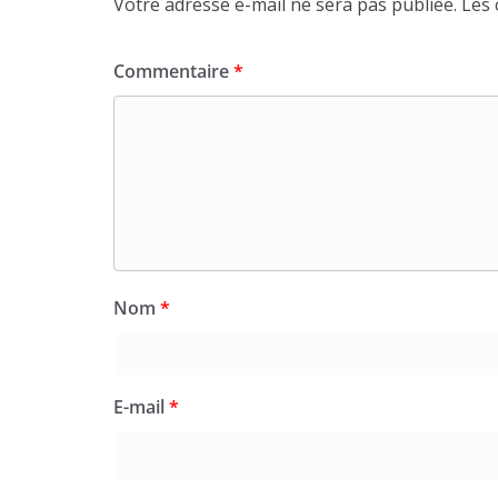
Votre adresse e-mail ne sera pas publiée.
Les 
Commentaire
*
Nom
*
E-mail
*