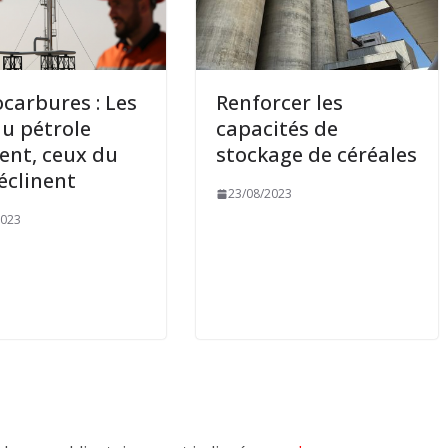
carbures : Les
Renforcer les
du pétrole
capacités de
nt, ceux du
stockage de céréales
éclinent
23/08/2023
2023