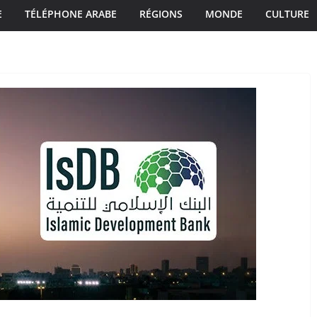
E
TÉLÉPHONE ARABE
RÉGIONS
MONDE
CULTURE