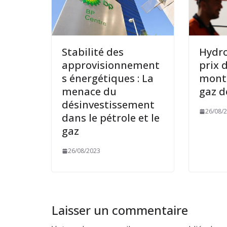
Stabilité des
Hydro
approvisionnement
prix 
s énergétiques : La
monte
menace du
gaz d
désinvestissement
26/08/
dans le pétrole et le
gaz
26/08/2023
Laisser un commentaire