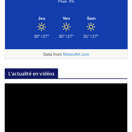
Pluie: 4%
Jeu
Ven
Sam
30°
/
27°
30°
/
27°
31°
/
27°
Data from
MeteoArt.com
L’actualité en vidéos