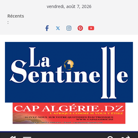
Passer
vendredi, août 7, 2026
au
contenu
Récents
: