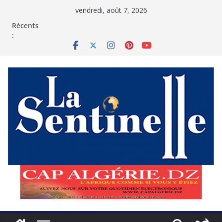
Passer
vendredi, août 7, 2026
au
contenu
Récents
: