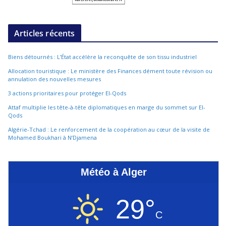
Articles récents
Biens détournés : L’État accélère la reconquête de son tissu industriel
Allocation touristique : Le ministère des Finances dément toute révision ou
annulation des nouvelles mesures
3 actions prioritaires pour protéger El-Qods
Attaf multiplie les tête-à-tête diplomatiques en marge du sommet sur El-
Qods
Algérie-Tchad : Le renforcement de la coopération au cœur de la visite de
Mohamed Boukhari à N’Djamena
Météo à Alger
29°
C