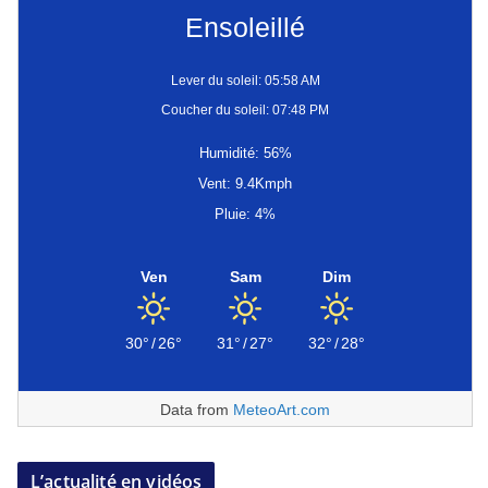
Ensoleillé
Lever du soleil: 05:58 AM
Coucher du soleil: 07:48 PM
Humidité: 56%
Vent: 9.4Kmph
Pluie: 4%
Ven
Sam
Dim
30°
/
26°
31°
/
27°
32°
/
28°
Data from
MeteoArt.com
L’actualité en vidéos