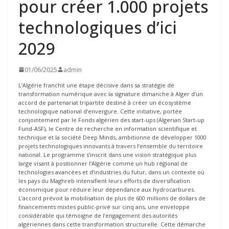
pour créer 1.000 projets
technologiques d’ici
2029
01/06/2025
admin
L’Algérie franchit une étape décisive dans sa stratégie de
transformation numérique avec la signature dimanche à Alger d’un
accord de partenariat tripartite destiné à créer un écosystème
technologique national d’envergure. Cette initiative, portée
conjointement par le Fonds algérien des start-ups (Algerian Start-up
Fund-ASF), le Centre de recherche en information scientifique et
technique et la société Deep Minds, ambitionne de développer 1000
projets technologiques innovants à travers l’ensemble du territoire
national. Le programme s’inscrit dans une vision stratégique plus
large visant à positionner l’Algérie comme un hub régional de
technologies avancées et d’industries du futur, dans un contexte où
les pays du Maghreb intensifient leurs efforts de diversification
économique pour réduire leur dépendance aux hydrocarbures.
L’accord prévoit la mobilisation de plus de 600 millions de dollars de
financements mixtes public-privé sur cinq ans, une enveloppe
considérable qui témoigne de l’engagement des autorités
algériennes dans cette transformation structurelle. Cette démarche