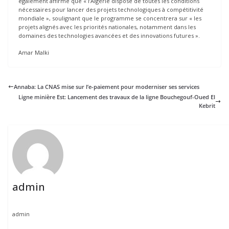
également affirmé que « l’Algérie dispose de toutes les conditions
nécessaires pour lancer des projets technologiques à compétitivité
mondiale », soulignant que le programme se concentrera sur « les
projets alignés avec les priorités nationales, notamment dans les
domaines des technologies avancées et des innovations futures ».
Amar Malki
Annaba: La CNAS mise sur l’e-paiement pour moderniser ses services
Ligne minière Est: Lancement des travaux de la ligne Bouchegouf-Oued El
Kebrit
admin
admin