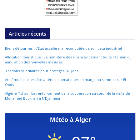
Articles récents
Biens détournés : L’État accélère la reconquête de son tissu industriel
Allocation touristique : Le ministère des Finances dément toute révision ou
annulation des nouvelles mesures
3 actions prioritaires pour protéger El-Qods
Attaf multiplie les tête-à-tête diplomatiques en marge du sommet sur El-
Qods
Algérie-Tchad : Le renforcement de la coopération au cœur de la visite de
Mohamed Boukhari à N’Djamena
Météo à Alger