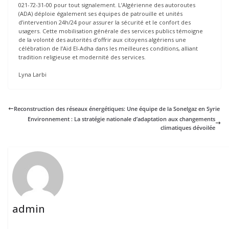
021-72-31-00 pour tout signalement. L’Algérienne des autoroutes
(ADA) déploie également ses équipes de patrouille et unités
d’intervention 24h/24 pour assurer la sécurité et le confort des
usagers. Cette mobilisation générale des services publics témoigne
de la volonté des autorités d’offrir aux citoyens algériens une
célébration de l’Aïd El-Adha dans les meilleures conditions, alliant
tradition religieuse et modernité des services.
Lyna Larbi
Reconstruction des réseaux énergétiques: Une équipe de la Sonelgaz en Syrie
Environnement : La stratégie nationale d’adaptation aux changements
climatiques dévoilée
admin