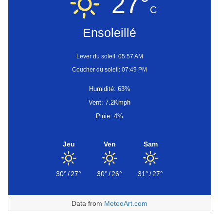
27°
C
Ensoleillé
Lever du soleil: 05:57 AM
Coucher du soleil: 07:49 PM
Humidité: 63%
Vent: 7.2Kmph
Pluie: 4%
Jeu
Ven
Sam
30°
/
27°
30°
/
26°
31°
/
27°
Data from
MeteoArt.com