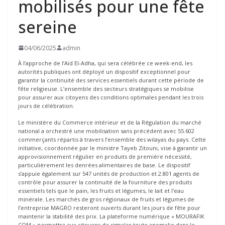
mobilisés pour une fête
sereine
04/06/2025
admin
À l’approche de l’Aïd El-Adha, qui sera célébrée ce week-end, les
autorités publiques ont déployé un dispositif exceptionnel pour
garantir la continuité des services essentiels durant cette période de
fête religieuse. L’ensemble des secteurs stratégiques se mobilise
pour assurer aux citoyens des conditions optimales pendant les trois
jours de célébration.
Le ministère du Commerce intérieur et de la Régulation du marché
national a orchestré une mobilisation sans précédent avec 55.602
commerçants répartis à travers l’ensemble des wilayas du pays. Cette
initiative, coordonnée par le ministre Tayeb Zitouni, vise à garantir un
approvisionnement régulier en produits de première nécessité,
particulièrement les denrées alimentaires de base. Le dispositif
s’appuie également sur 547 unités de production et 2.801 agents de
contrôle pour assurer la continuité de la fourniture des produits
essentiels tels que le pain, les fruits et légumes, le lait et l’eau
minérale. Les marchés de gros régionaux de fruits et légumes de
l’entreprise MAGRO resteront ouverts durant les jours de fête pour
maintenir la stabilité des prix. La plateforme numérique « MOURAFIK
COM » permettra aux citoyens de signaler toute anomalie dans le