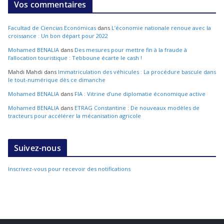
Vos commentaires
Facultad de Ciencias Económicas
dans
L’économie nationale renoue avec la
croissance : Un bon départ pour 2022
Mohamed BENALIA
dans
Des mesures pour mettre fin à la fraude à
l’allocation touristique : Tebboune écarte le cash !
Mahdi Mahdi
dans
Immatriculation des véhicules : La procédure bascule dans
le tout-numérique dès ce dimanche
Mohamed BENALIA
dans
FIA : Vitrine d’une diplomatie économique active
Mohamed BENALIA
dans
ETRAG Constantine : De nouveaux modèles de
tracteurs pour accélérer la mécanisation agricole
Suivez-nous
Inscrivez-vous pour recevoir des notifications