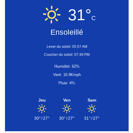
31°
C
Ensoleillé
Lever du soleil: 05:57 AM
Coucher du soleil: 07:49 PM
Humidité: 62%
Vent: 16.9Kmph
Pluie: 4%
Jeu
Ven
Sam
30°
/
27°
30°
/
27°
31°
/
27°