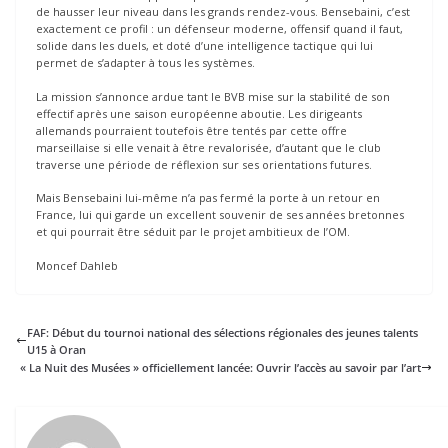
de hausser leur niveau dans les grands rendez-vous. Bensebaini, c’est
exactement ce profil : un défenseur moderne, offensif quand il faut,
solide dans les duels, et doté d’une intelligence tactique qui lui
permet de s’adapter à tous les systèmes.
La mission s’annonce ardue tant le BVB mise sur la stabilité de son
effectif après une saison européenne aboutie. Les dirigeants
allemands pourraient toutefois être tentés par cette offre
marseillaise si elle venait à être revalorisée, d’autant que le club
traverse une période de réflexion sur ses orientations futures.
Mais Bensebaini lui-même n’a pas fermé la porte à un retour en
France, lui qui garde un excellent souvenir de ses années bretonnes
et qui pourrait être séduit par le projet ambitieux de l’OM.
Moncef Dahleb
FAF: Début du tournoi national des sélections régionales des jeunes talents
U15 à Oran
« La Nuit des Musées » officiellement lancée: Ouvrir l’accès au savoir par l’art