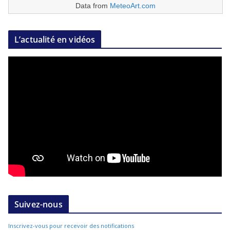
Data from
MeteoArt.com
L’actualité en vidéos
Suivez-nous
Inscrivez-vous pour recevoir des notifications