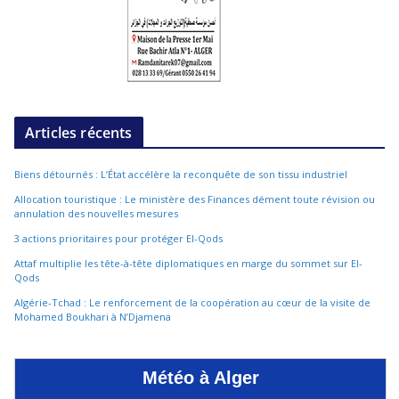
Articles récents
Biens détournés : L’État accélère la reconquête de son tissu industriel
Allocation touristique : Le ministère des Finances dément toute révision ou
annulation des nouvelles mesures
3 actions prioritaires pour protéger El-Qods
Attaf multiplie les tête-à-tête diplomatiques en marge du sommet sur El-
Qods
Algérie-Tchad : Le renforcement de la coopération au cœur de la visite de
Mohamed Boukhari à N’Djamena
Météo à Alger