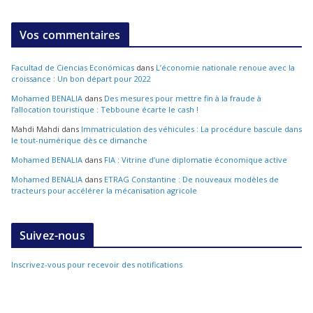
Vos commentaires
Facultad de Ciencias Económicas
dans
L’économie nationale renoue avec la
croissance : Un bon départ pour 2022
Mohamed BENALIA
dans
Des mesures pour mettre fin à la fraude à
l’allocation touristique : Tebboune écarte le cash !
Mahdi Mahdi
dans
Immatriculation des véhicules : La procédure bascule dans
le tout-numérique dès ce dimanche
Mohamed BENALIA
dans
FIA : Vitrine d’une diplomatie économique active
Mohamed BENALIA
dans
ETRAG Constantine : De nouveaux modèles de
tracteurs pour accélérer la mécanisation agricole
Suivez-nous
Inscrivez-vous pour recevoir des notifications