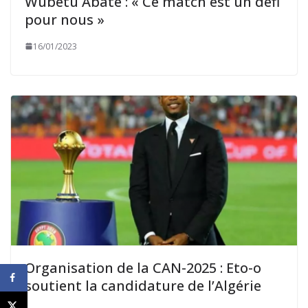
Wubetu Abate : « Ce match est un défi
pour nous »
16/01/2023
Organisation de la CAN-2025 : Eto-o
soutient la candidature de l’Algérie