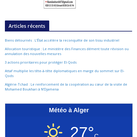
Articles récents
Biens détournés : L’État accélère la reconquête de son tissu industriel
Allocation touristique : Le ministère des Finances dément toute révision ou
annulation des nouvelles mesures
3 actions prioritaires pour protéger El-Qods
Attaf multiplie les tête-à-tête diplomatiques en marge du sommet sur El-
Qods
Algérie-Tchad : Le renforcement de la coopération au cœur de la visite de
Mohamed Boukhari à N’Djamena
Météo à Alger
27°
C