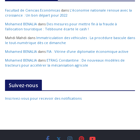
Facultad de Ciencias Económicas
dans
L’économie nationale renoue avec la
croissance : Un bon départ pour 2022
Mohamed BENALIA
dans
Des mesures pour mettre fin à la fraude à
l’allocation touristique : Tebboune écarte le cash !
Mahdi Mahdi
dans
Immatriculation des véhicules : La procédure bascule dans
le tout-numérique dès ce dimanche
Mohamed BENALIA
dans
FIA : Vitrine d’une diplomatie économique active
Mohamed BENALIA
dans
ETRAG Constantine : De nouveaux modèles de
tracteurs pour accélérer la mécanisation agricole
Suivez-nous
Inscrivez-vous pour recevoir des notifications