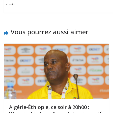
admin
Vous pourrez aussi aimer
Algérie-Éthiopie, ce soir à 20h00 :