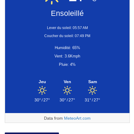
Ensoleillé
Lever du soleil: 05:57 AM
Coucher du soleil: 07:49 PM
Humidité: 65%
Vent: 3.6Kmph
Pluie: 4%
Jeu
Ven
Sam
30°
/
27°
30°
/
27°
31°
/
27°
Data from
MeteoArt.com