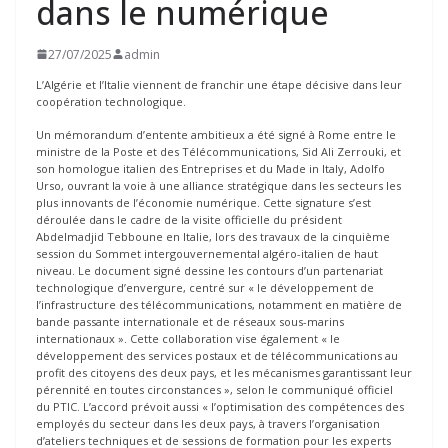
dans le numérique
27/07/2025
admin
L’Algérie et l’Italie viennent de franchir une étape décisive dans leur
coopération technologique.
Un mémorandum d’entente ambitieux a été signé à Rome entre le
ministre de la Poste et des Télécommunications, Sid Ali Zerrouki, et
son homologue italien des Entreprises et du Made in Italy, Adolfo
Urso, ouvrant la voie à une alliance stratégique dans les secteurs les
plus innovants de l’économie numérique. Cette signature s’est
déroulée dans le cadre de la visite officielle du président
Abdelmadjid Tebboune en Italie, lors des travaux de la cinquième
session du Sommet intergouvernemental algéro-italien de haut
niveau. Le document signé dessine les contours d’un partenariat
technologique d’envergure, centré sur « le développement de
l’infrastructure des télécommunications, notamment en matière de
bande passante internationale et de réseaux sous-marins
internationaux ». Cette collaboration vise également « le
développement des services postaux et de télécommunications au
profit des citoyens des deux pays, et les mécanismes garantissant leur
pérennité en toutes circonstances », selon le communiqué officiel
du PTIC. L’accord prévoit aussi « l’optimisation des compétences des
employés du secteur dans les deux pays, à travers l’organisation
d’ateliers techniques et de sessions de formation pour les experts