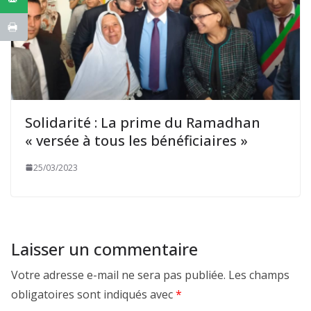
Solidarité : La prime du Ramadhan
« versée à tous les bénéficiaires »
25/03/2023
Laisser un commentaire
Votre adresse e-mail ne sera pas publiée.
Les champs
obligatoires sont indiqués avec
*