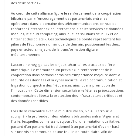
des deux parties ».
Au cœur de cette alliance figure le renforcement de la coopération
bilatérale par « l’encouragement des partenariats entre les
opérateurs dans le domaine des télécommunications, en vue de
renforcer l’interconnexion internationale et les services de données
mobiles, le cloud computing, ainsi que les solutions de la 5G et de
l’Internet des objets ». Ces technologies de pointe représentent les
piliers de l’économie numérique de demain, positionnant les deux
pays en acteurs majeurs de la transformation digitale
méditerranéenne.
L’accord ne néglige pas les enjeux sécuritaires cruciaux de l’ère
numérique. Le mémorandum prévoit « le renforcement de la
coopération dans certains domaines d’importance majeure dont la
sécurité des données et la cybersécurité, la radiocommunication et
la gestion du spectre des fréquences, ainsi que la promotion de
l’innovation ». Cette dimension sécuritaire reflète les préoccupations
contemporaines liées à la protection des infrastructures critiques et
des données sensibles.
Lors de sa rencontre avec le ministre italien, Sid Ali Zerrouki a
souligné « la profondeur des relations bilatérales entre l’Algérie et
l’Italie, lesquelles connaissent aujourd’hui une mutation qualitative,
passant d’un partenariat traditionnel à un partenariat d’avenir basé
sur une vision commune et une feuille de route claire, afin de