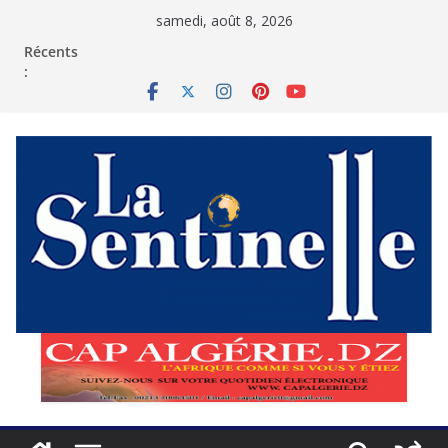
Passer
samedi, août 8, 2026
au
contenu
Récents
: