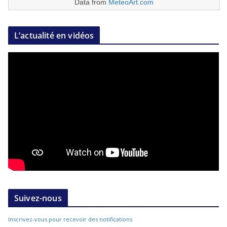
Data from
MeteoArt.com
L’actualité en vidéos
Suivez-nous
Inscrivez-vous pour recevoir des notifications