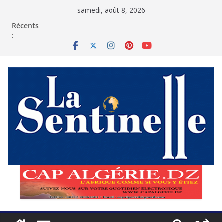
Passer
samedi, août 8, 2026
au
contenu
Récents
: