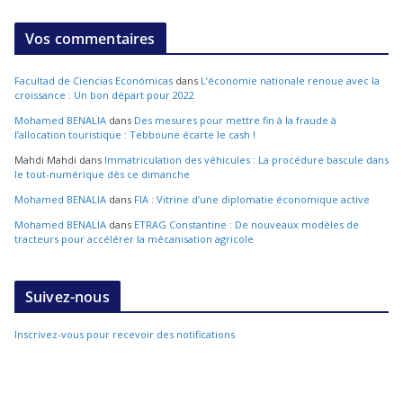
Vos commentaires
Facultad de Ciencias Económicas
dans
L’économie nationale renoue avec la
croissance : Un bon départ pour 2022
Mohamed BENALIA
dans
Des mesures pour mettre fin à la fraude à
l’allocation touristique : Tebboune écarte le cash !
Mahdi Mahdi
dans
Immatriculation des véhicules : La procédure bascule dans
le tout-numérique dès ce dimanche
Mohamed BENALIA
dans
FIA : Vitrine d’une diplomatie économique active
Mohamed BENALIA
dans
ETRAG Constantine : De nouveaux modèles de
tracteurs pour accélérer la mécanisation agricole
Suivez-nous
Inscrivez-vous pour recevoir des notifications