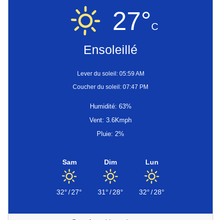
27°
C
Ensoleillé
Lever du soleil: 05:59 AM
Coucher du soleil: 07:47 PM
Humidité: 63%
Vent: 3.6Kmph
Pluie: 2%
Sam
Dim
Lun
32°
/
27°
31°
/
28°
32°
/
28°