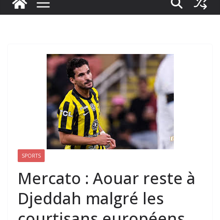
SPORTS
Mercato : Aouar reste à
Djeddah malgré les
courtisans européens